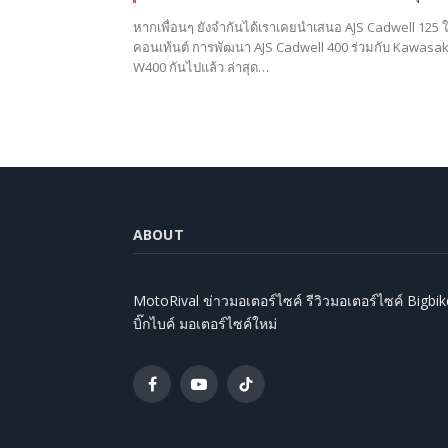
หากเพื่อนๆ ยังจำกันได้เราเคยนำเสนอ AJS Cadwell 125 
คอนเท้นต์ การพัฒนา AJS Cadwell 400 ร่วมกับ Kawasak
W400 กันไปแล้ว ล่าสุด…
ABOUT
MotoRival ข่าวมอเตอร์ไซค์ รีวิวมอเตอร์ไซค์ Bigbik
บิ๊กไบค์ มอเตอร์ไซค์ใหม่
Facebook
YouTube
TikTok