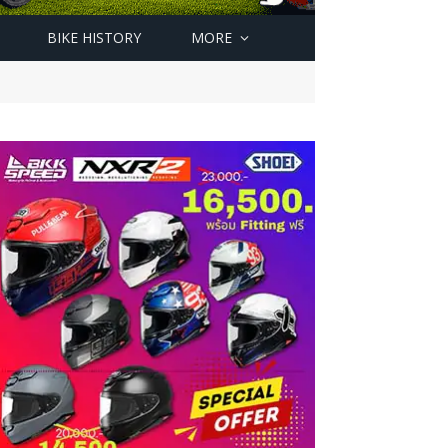
BIKE HISTORY
MORE