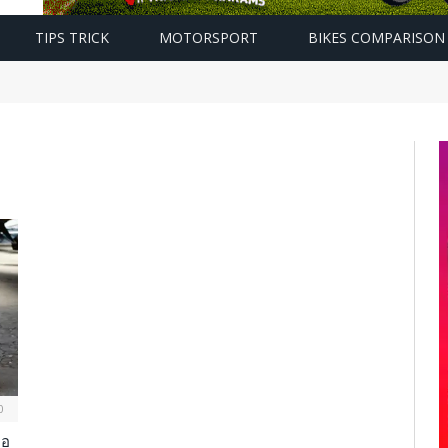
TIPS TRICK
MOTORSPORT
BIKES COMPARISON
0
่อ