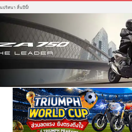
ปริศนา สิ้นปีนี้!