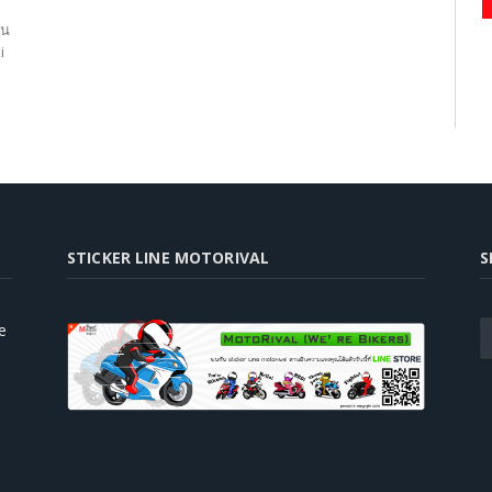
ใน
i
STICKER LINE MOTORIVAL
S
e