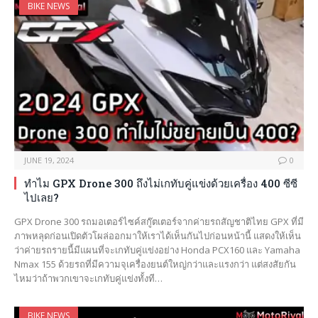
BIKE NEWS
JUNE 19, 2024
0
ทำไม GPX Drone 300 ถึงไม่เกทับคู่แข่งด้วยเครื่อง 400 ซีซี
ไปเลย?
GPX Drone 300 รถมอเตอร์ไซค์สกู๊ตเตอร์จากค่ายรถสัญชาติไทย GPX ที่มี
ภาพหลุดก่อนเปิดตัวโผล่ออกมาให้เราได้เห็นกันไปก่อนหน้านี้ แสดงให้เห็น
ว่าค่ายรถรายนี้มีแผนที่จะเกทับคู่แข่งอย่าง Honda PCX160 และ Yamaha
Nmax 155 ด้วยรถที่มีความจุเครื่องยนต์ใหญ่กว่าและแรงกว่า แต่สงสัยกัน
ไหมว่าถ้าพวกเขาจะเกทับคู่แข่งทั้งที…
BIKE NEWS