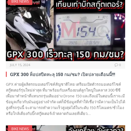
BIKE NEWS
JULY 15, 2024
0
GPX 300 ท็อปสปีดทะลุ 150 กม/ชม? เปิดปลายเดือนนี้!!!
GPX ค่ายผู้ผลิตรถมอเตอร์ไซค์สัญชาติไทย เตรียมเปิดตัวรถมอเตอร์ไซค์
สกู๊ตเตอร์รุ่นใหม่ล่าสุด ที่มาพร้อมกับเครื่องยนต์ลูกใหญ่ในคลาส 300 ซีซี
เพื่อมาทำหน้าที่แทนรถรุ่นเดิมอย่าง Drone 150 และถึงแม้ในตอนนี้เราจะมี
ข้อมูลเกี่ยวกับมันอยู่อย่างจำกัด แต่ก็มีข้อมูลที่ทำให้เชื่อว่ามีความเป็นไปได้
สูงที่รถรุ่นนี้ จะสามารถทำความเร็วสูงสุดได้ในระดับ 150 กิโลเมตร/ชั่วโมง
หรือใกล้เคียงกับบิ๊กสกู๊ตเตอร์เจ้าตลาดกันเลยทีเดียว…
BIKE NEWS