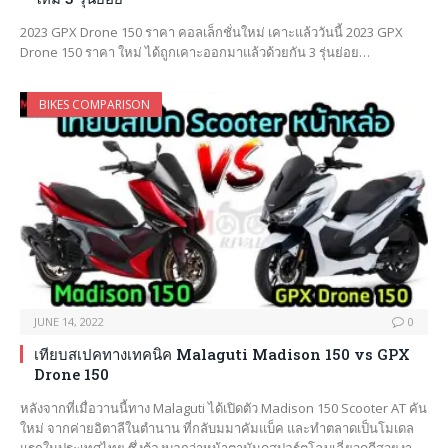
2023 GPX Drone 150 ราคา คอลเล็กชั่นใหม่ เคาะแล้ววันนี้ 2023 GPX
Drone 150 ราคา ใหม่ ได้ถูกเคาะออกมาแล้วด้วยกัน 3 รุ่นย่อย…
BIKES COMPARISON
JUNE 14, 2022
0
เทียบสเปคทางเทคนิค Malaguti Madison 150 vs GPX
Drone 150
หลังจากที่เมื่อวานนี้ทาง Malaguti ได้เปิดตัว Madison 150 Scooter AT คัน
ใหม่ จากค่ายอิตาลีในตำนาน ที่กลับมมาคัมแบ็ค และทำตลาดเป็นโมเดล
แรกในประเทศไทย ซึ่งต้องบอกว่าหน้าตามันดูสปอร์ตโฉบเฉี่ยวดูดีสวยงา