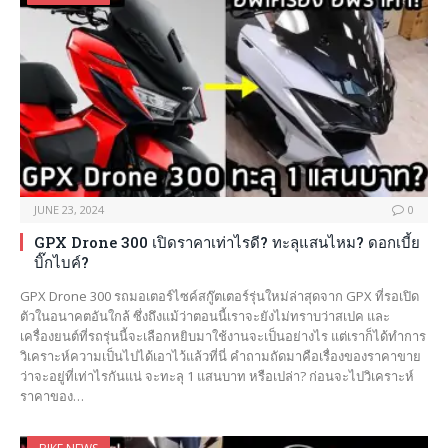
JUNE 23, 2024
0
GPX Drone 300 เปิดราคาเท่าไรดี? ทะลุแสนไหม? ดอกเบี้ย
บิ๊กไบค์?
GPX Drone 300 รถมอเตอร์ไซค์สกู๊ตเตอร์รุ่นใหม่ล่าสุดจาก GPX ที่รอเปิด
ตัวในอนาคตอันใกล้ ซึ่งถึงแม้ว่าตอนนี้เราจะยังไม่ทราบว่าสเปค และ
เครื่องยนต์ที่รถรุ่นนี้จะเลือกหยิบมาใช้งานจะเป็นอย่างไร แต่เราก็ได้ทำการ
วิเคราะห์ความเป็นไปได้เอาไว้แล้วที่นี่ คำถามถัดมาคือเรื่องของราคาขาย
ว่าจะอยู่ที่เท่าไรกันแน่ จะทะลุ 1 แสนบาท หรือเปล่า? ก่อนจะไปวิเคราะห์
ราคาของ…