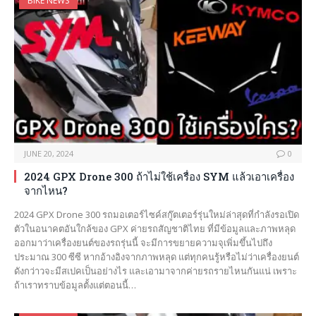
BIKE NEWS
JUNE 20, 2024
0
2024 GPX Drone 300 ถ้าไม่ใช้เครื่อง SYM แล้วเอาเครื่อง
จากไหน?
2024 GPX Drone 300 รถมอเตอร์ไซค์สกู๊ตเตอร์รุ่นใหม่ล่าสุดที่กำลังรอเปิด
ตัวในอนาคตอันใกล้ของ GPX ค่ายรถสัญชาติไทย ที่มีข้อมูลและภาพหลุด
ออกมาว่าเครื่องยนต์ของรถรุ่นนี้ จะมีการขยายความจุเพิ่มขึ้นไปถึง
ประมาณ 300 ซีซี หากอ้างอิงจากภาพหลุด แต่ทุกคนรู้หรือไม่ว่าเครื่องยนต์
ดังกว่าวจะมีสเปคเป็นอย่างไร และเอามาจากค่ายรถรายไหนกันแน่ เพราะ
ถ้าเราทราบข้อมูลตั้งแต่ตอนนี้…