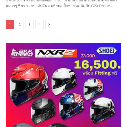
มมากๆ ซึ่งเราเลยขอจับมันมาเทียบสเป็กทางเทคนิคกับ GPX Drone…
Next
1
2
3
4