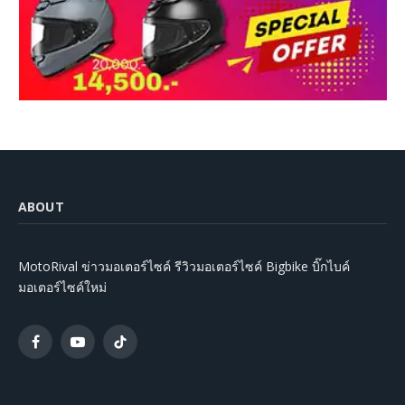
ABOUT
MotoRival ข่าวมอเตอร์ไซค์ รีวิวมอเตอร์ไซค์ Bigbike บิ๊กไบค์
มอเตอร์ไซค์ใหม่
Facebook
YouTube
TikTok