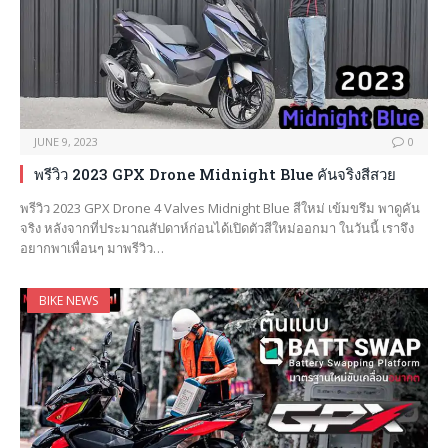
JUNE 9, 2023
0
พรีวิว 2023 GPX Drone Midnight Blue คันจริงสีสวย
พรีวิว 2023 GPX Drone 4 Valves Midnight Blue สีใหม่ เข้มขรึม พาดูคัน
จริง หลังจากที่ประมาณสัปดาห์ก่อนได้เปิดตัวสีใหม่ออกมา ในวันนี้ เราจึง
อยากพาเพื่อนๆ มาพรีวิว…
BIKE NEWS