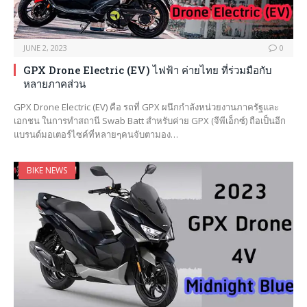
JUNE 2, 2023
0
GPX Drone Electric (EV) ไฟฟ้า ค่ายไทย ที่ร่วมมือกับ
หลายภาคส่วน
GPX Drone Electric (EV) คือ รถที่ GPX ผนึกกำลังหน่วยงานภาครัฐและ
เอกชน ในการทำสถานี Swab Batt สำหรับค่าย GPX (จีพีเอ็กซ์) ถือเป็นอีก
แบรนด์มอเตอร์ไซค์ที่หลายๆคนจับตามอง…
BIKE NEWS