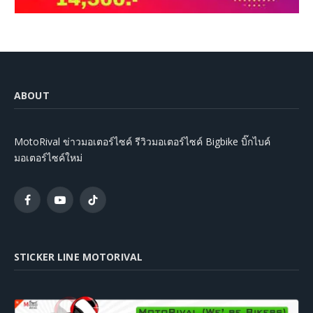
ABOUT
MotoRival ข่าวมอเตอร์ไซค์ รีวิวมอเตอร์ไซค์ Bigbike บิ๊กไบค์
มอเตอร์ไซค์ใหม่
Facebook
YouTube
TikTok
STICKER LINE MOTORIVAL