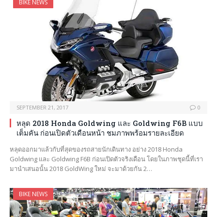
BIKE NEWS
SEPTEMBER 21, 2017
0
หลุด 2018 Honda Goldwing และ Goldwing F6B แบบ
เต็มคัน ก่อนเปิดตัวเดือนหน้า ชมภาพพร้อมรายละเอียด
หลุดออกมาแล้วกับที่สุดของรถสายนักเดินทาง อย่าง 2018 Honda
Goldwing และ Goldwing F6B ก่อนเปิดตัวจริงเดือน โดยในภาพชุดนี้ที่เรา
มานำเสนอนั้น 2018 GoldWing ใหม่ จะมาด้วยกัน 2…
BIKE NEWS