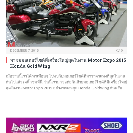
DECEMBER 7, 2015
0
พาชมมอเตอร์ไซค์ที่เครื่องใหญ่สุดในงาน Motor Expo 2015
Honda GoldWing
เมื่อวานนี้เราได้ พาเพือนๆ ไปพบกับมอเตอร์ไซค์ที่มาราคาแพงที่สุดในงาน
กันไปแล้ว (คลิ๊กชมที่นี่) วันนี้เรามาขอต่อกันด้วยมอเตอร์ไซค์ที่มีเครื่องใหญ่
สุดในงาน Motor Expo 2015 อย่างรถตระกูล Honda GoldWing กันครับ