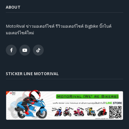
ABOUT
MotoRival ข่าวมอเตอร์ไซค์ รีวิวมอเตอร์ไซค์ Bigbike บิ๊กไบค์
มอเตอร์ไซค์ใหม่
Facebook
YouTube
TikTok
STICKER LINE MOTORIVAL