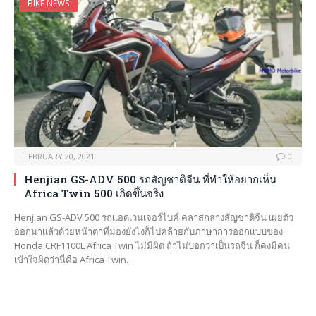
BIKE NEWS
FEBRUARY 20, 2021
0
Henjian GS-ADV 500 รถสัญชาติจีน ที่ทำให้อยากเห็น
Africa Twin 500 เกิดขึ้นจริง
Henjian GS-ADV 500 รถเเอดเวนเจอร์ไบค์ คลาสกลางสัญชาติจีน เผยตัว
ออกมาเเล้วด้วยหน้าตาที่มองยังไงก็ไปคล้ายกับภาษาการออกเเบบของ
Honda CRF1100L Africa Twin ไม่มีผิด ถ้าไม่บอกว่าเป็นรถจีน ก็คงมีคน
เข้าใจผิดว่านี่คือ Africa Twin…