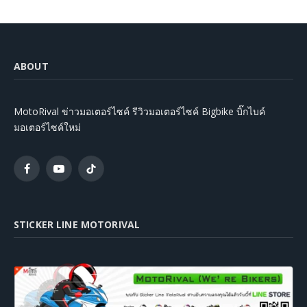
ABOUT
MotoRival ข่าวมอเตอร์ไซค์ รีวิวมอเตอร์ไซค์ Bigbike บิ๊กไบค์
มอเตอร์ไซค์ใหม่
Facebook
YouTube
TikTok
STICKER LINE MOTORIVAL