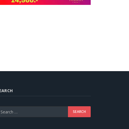
EARCH