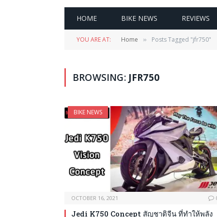
HOME
BIKE NEWS
REVIEWS
YOU ARE AT:
Home
Posts Tagged "jfr750"
»
BROWSING:
JFR750
BIKE NEWS
OCTOBER 16, 2021
Jedi K750 Concept สัญชาติจีน ที่ทำให้พลัง