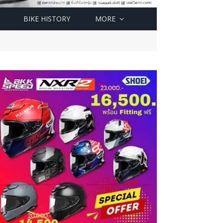
BIKE HISTORY
MORE