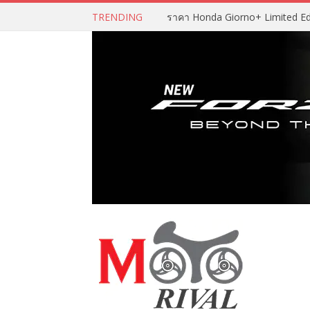
TRENDING
ราคา Honda Giorno+ Limited Editio