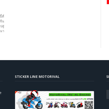
ที่
จีน
ปสู่
็กมา
STICKER LINE MOTORIVAL
S
e