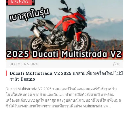
BIKE NEWS
DECEMBER 5, 2024
0
Ducati Multistrada V2 2025 นกสายเที่ยวเครื่องใหม่ ไม่มี
วาล์ว Desmo
Ducati Multistrada V2 2025 รถมอเตอร์ไซค์แอดเวนเจอร์ทัวริ่งรุ่นปรับ
โฉมใหม่หมดจด จากค่ายแดง Ducati ทำการเปิดตัวส่งท้ายปี มาพร้อม
เครื่องยนต์แบบ V2 ลูกใหม่ล่าสุด และรูปลักษณ์ภายนอกดีไซน์ใหม่ทั้งหมด
ซึ่งได้รับแรงบันดาลใจมาจากสายเที่ยวรุ่นพี่อย่าง Multistrada V4…