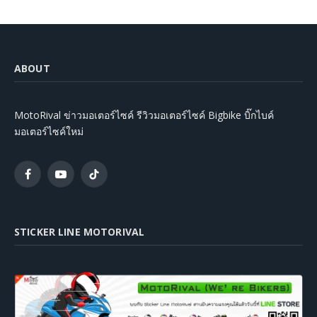
ABOUT
MotoRival ข่าวมอเตอร์ไซค์ รีวิวมอเตอร์ไซค์ Bigbike บิ๊กไบค์
มอเตอร์ไซค์ใหม่
Facebook
YouTube
TikTok
STICKER LINE MOTORIVAL