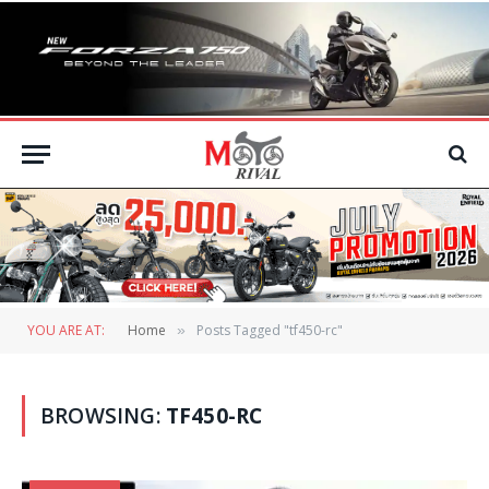
YOU ARE AT:
Home
Posts Tagged "tf450-rc"
»
BROWSING:
TF450-RC