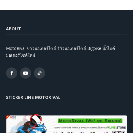
ABOUT
MotoRival ข่าวมอเตอร์ไซค์ รีวิวมอเตอร์ไซค์ Bigbike บิ๊กไบค์
มอเตอร์ไซค์ใหม่
Facebook
YouTube
TikTok
STICKER LINE MOTORIVAL