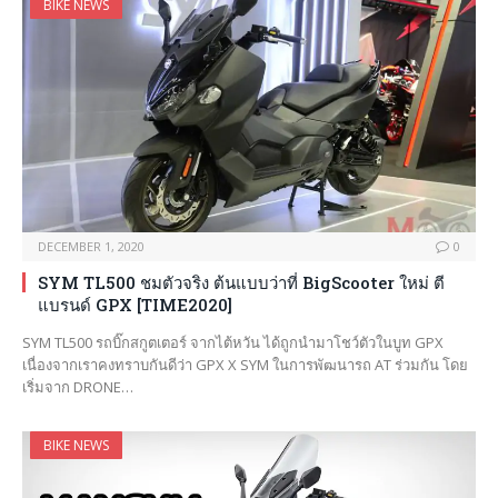
BIKE NEWS
DECEMBER 1, 2020
0
SYM TL500 ชมตัวจริง ต้นแบบว่าที่ BigScooter ใหม่ ตี
แบรนด์ GPX [TIME2020]
SYM TL500 รถบิ๊กสกูตเตอร์ จากไต้หวัน ได้ถูกนำมาโชว์ตัวในบูท GPX
เนื่องจากเราคงทราบกันดีว่า GPX X SYM ในการพัฒนารถ AT ร่วมกัน โดย
เริ่มจาก DRONE…
BIKE NEWS