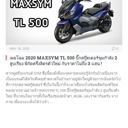
MAY 18, 2020
0
เผยโฉม 2020 MAXSYM TL 500 บิ๊กสกู๊ตเตอร์ขุมกำลัง 2
สูบเรียง พิกัดครึ่งลิตรตัวใหม่ กับราคาไม่ถึง 3 แสน !
หากพูดถึงแบรนด์ SYM ชื่อนี้คงมีเพื่อนๆหลายคนพอรู้จักกันบ้างเนื่องจาก
เป็นแบรนด์ไต้หวันทีเคยทำตลาดในบ้านเราอยู่พักใหญ่ด้วยการเน้นหนักไป
ที่การรุกตลาดสกู๊ตเตอร์ ซึ่งในวันนี้เราก็จะพาเพื่อนๆไปชมผลิตภัณฑ์ใหม่
ของพวกเขาอย่างเจ้า MAXSYM TL 500 บิ๊กสกู๊ตเตอร์ขุมกำลัง 2 สูบเรียงตัว
ใหม่ ที่น่าสนใจมากๆทั้งในเรื่องของหน้าตา, สเปค, และราคากันครับ จาก
ภาพ เพื่อนๆจะเห็นได้ว่าเจ้า…