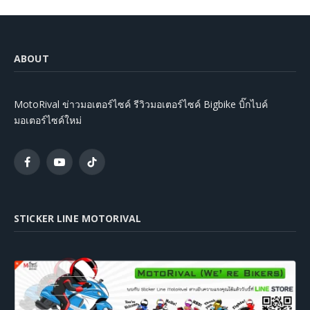
ABOUT
MotoRival ข่าวมอเตอร์ไซค์ รีวิวมอเตอร์ไซค์ Bigbike บิ๊กไบค์
มอเตอร์ไซค์ใหม่
Facebook
YouTube
TikTok
STICKER LINE MOTORIVAL