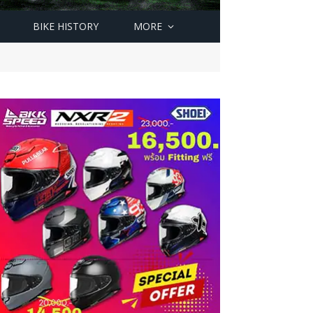
BIKE HISTORY
MORE