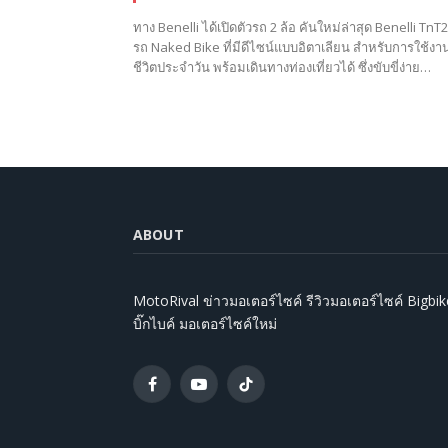
ทาง Benelli ได้เปิดตัวรถ 2 ล้อ คันใหม่ล่าสุด Benelli TnT
รถ Naked Bike ที่มีดีไซน์แบบอิตาเลียน สำหรับการใช้งา
ชีวิตประจำวัน พร้อมเดินทางท่องเที่ยวได้ ซึ่งขับขี่ง่าย…
ABOUT
MotoRival ข่าวมอเตอร์ไซค์ รีวิวมอเตอร์ไซค์ Bigbik
บิ๊กไบค์ มอเตอร์ไซค์ใหม่
Facebook
YouTube
TikTok