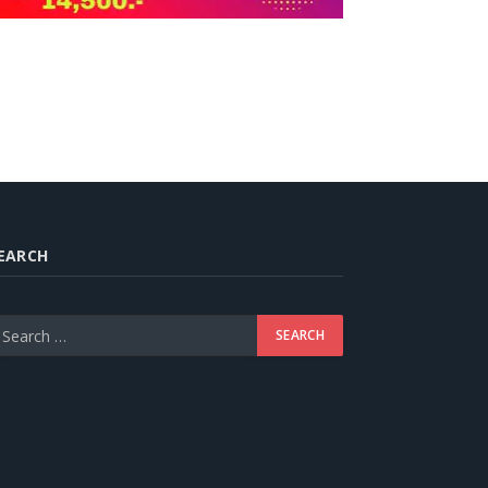
EARCH