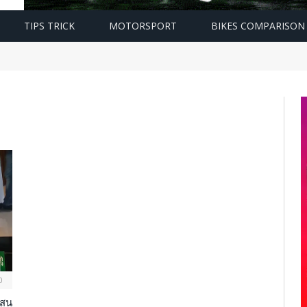
TIPS TRICK
MOTORSPORT
BIKES COMPARISON
0
แสน