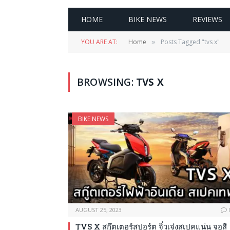
HOME
BIKE NEWS
REVIEWS
YOU ARE AT:
Home
Posts Tagged "tvs x"
»
BROWSING:
TVS X
BIKE NEWS
AUGUST 25, 2023
TVS X สกู๊ตเตอร์สปอร์ต จิ๋วเจ๋งสเปคแน่น จอสี