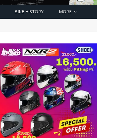
BIKE HISTORY
MORE