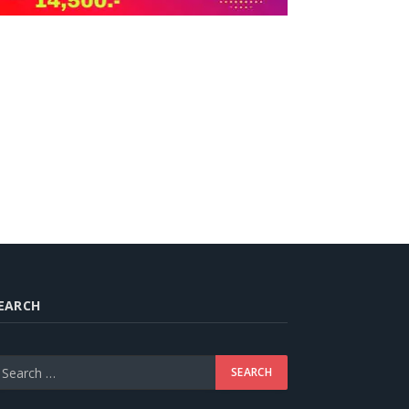
EARCH