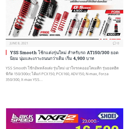
JUNE 8, 2021
0
YSS Smooth โช้กแต่งรุ่นใหม่ สำหรับรถ AT150/300 ยอด
นิยม นุ่มและเกาะถนนกว่าเดิม เริ่ม 4,900 บาท
YSS Smooth โช้กอัพหลังแต่ง รุ่นใหม่ เอาใจรถคอออโตเมติก รุ่นยอดฮิต
พิกัด 150/300cc ได้แก่ PCX150, PCX160, ADV150, N-max, Forza
350/300, X-max YSS…