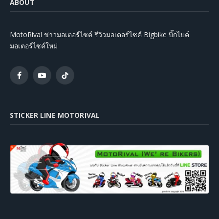
ABOUT
MotoRival ข่าวมอเตอร์ไซค์ รีวิวมอเตอร์ไซค์ Bigbike บิ๊กไบค์
มอเตอร์ไซค์ใหม่
Facebook
YouTube
TikTok
STICKER LINE MOTORIVAL