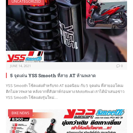
UNCATEGORIZED
JUNE 14, 2021
0
5 จุดเด่น YSS Smooth ที่สาย AT ห้ามพลาด
YSS Smooth โช้คแต่งสำหรับรถ AT ยอดนิยม กับ 5 จุดเด่น ที่สายออโตเม
ติกไม่ควรพลาด หลังจากที่สัปดาห์ก่อนทาง MotoRival เราได้นำเสนอข่าว
YSS Smooth โช้คแต่งรุ่นใหม่…
BIKE NEWS