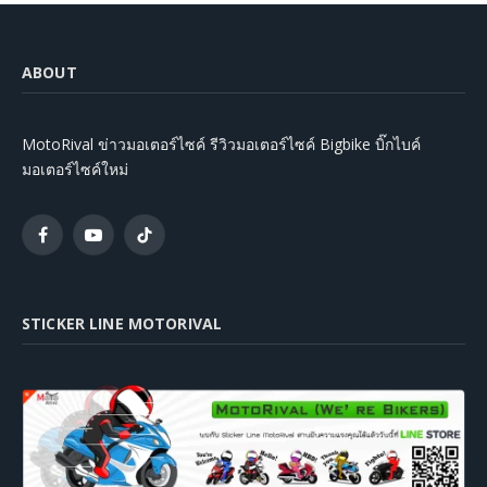
ABOUT
MotoRival ข่าวมอเตอร์ไซค์ รีวิวมอเตอร์ไซค์ Bigbike บิ๊กไบค์
มอเตอร์ไซค์ใหม่
Facebook
YouTube
TikTok
STICKER LINE MOTORIVAL