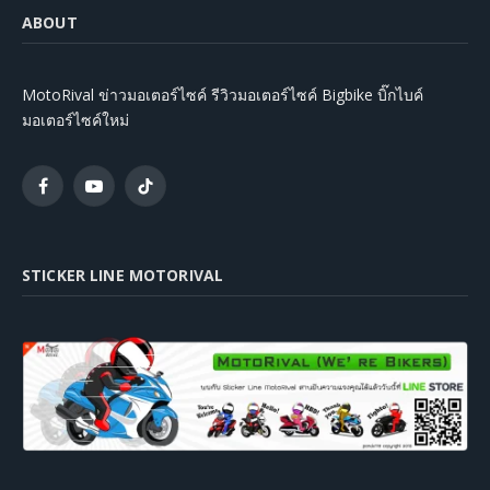
ABOUT
MotoRival ข่าวมอเตอร์ไซค์ รีวิวมอเตอร์ไซค์ Bigbike บิ๊กไบค์
มอเตอร์ไซค์ใหม่
Facebook
YouTube
TikTok
STICKER LINE MOTORIVAL