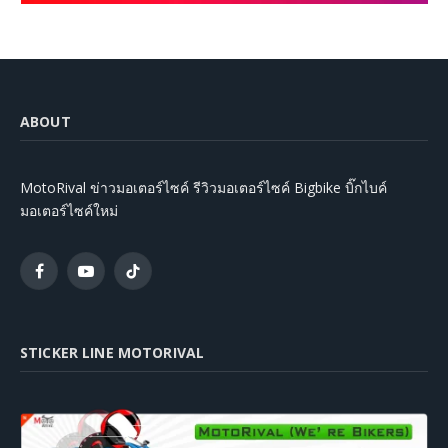
ABOUT
MotoRival ข่าวมอเตอร์ไซค์ รีวิวมอเตอร์ไซค์ Bigbike บิ๊กไบค์
มอเตอร์ไซค์ใหม่
Facebook
YouTube
TikTok
STICKER LINE MOTORIVAL