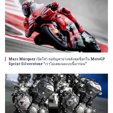
Marc Márquez เปิดใจ! เจอปัญหายางหลังสุดช็อกใน MotoGP
Sprint Silverstone “เราไม่เคยเจอแบบนี้มาก่อน”