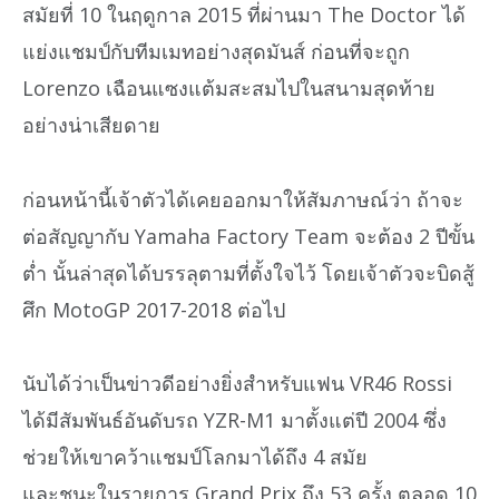
สมัยที่ 10 ในฤดูกาล 2015 ที่ผ่านมา The Doctor ได้
แย่งแชมป์กับทีมเมทอย่างสุดมันส์ ก่อนที่จะถูก
Lorenzo เฉือนแซงแต้มสะสมไปในสนามสุดท้าย
อย่างน่าเสียดาย
ก่อนหน้านี้เจ้าตัวได้เคยออกมาให้สัมภาษณ์ว่า ถ้าจะ
ต่อสัญญากับ Yamaha Factory Team จะต้อง 2 ปีขั้น
ต่ำ นั้นล่าสุดได้บรรลุตามที่ตั้งใจไว้ โดยเจ้าตัวจะบิดสู้
ศึก MotoGP 2017-2018 ต่อไป
นับได้ว่าเป็นข่าวดีอย่างยิ่งสำหรับแฟน VR46 Rossi
ได้มีสัมพันธ์อันดับรถ YZR-M1 มาตั้งแต่ปี 2004 ซึ่ง
ช่วยให้เขาคว้าแชมป์โลกมาได้ถึง 4 สมัย
และชนะในรายการ Grand Prix ถึง 53 ครั้ง ตลอด 10