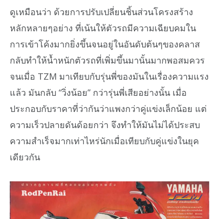
ดูเหมือนว่า ด้วยการปรับเปลี่ยนชิ้นส่วนโครงสร้าง
หลักหลายๆอย่าง ที่เน้นให้ตัวรถมีความเฉียบคมใน
การเข้าโค้งมากยิ่งขึ้นจนอยู่ในอันดับต้นๆของคลาส
กลับทำให้น้ำหนักตัวรถที่เพิ่มขึ้นมานั้นมากพอสมควร
จนเมื่อ TZM มาเทียบกับรุ่นพี่ของมันในเรื่องความแรง
แล้ว มันกลับ “วิ่งน้อย” กว่ารุ่นพี่เสียอย่างนั้น เมื่อ
ประกอบกับราคาที่ว่ากันว่าแพงกว่าคู่แข่งเล็กน้อย แต่
ความเร็วปลายดันด้อยกว่า จึงทำให้มันไม่ได้ประสบ
ความสำเร็จมากเท่าไหร่นักเมื่อเทียบกับคู่แข่งในยุค
เดียวกัน