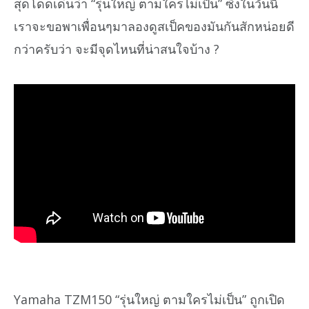
สุดโดดเด่นว่า “รุ่นใหญ่ ตามใครไม่เป็น” ซึ่งในวันนี้
เราจะขอพาเพื่อนๆมาลองดูสเป็คของมันกันสักหน่อยดี
กว่าครับว่า จะมีจุดไหนที่น่าสนใจบ้าง ?
Yamaha TZM150 “รุ่นใหญ่ ตามใครไม่เป็น” ถูกเปิด