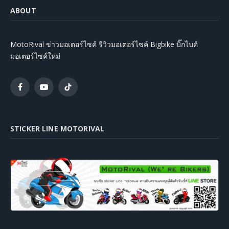
ABOUT
MotoRival ข่าวมอเตอร์ไซค์ รีวิวมอเตอร์ไซค์ Bigbike บิ๊กไบค์
มอเตอร์ไซค์ใหม่
Facebook
YouTube
TikTok
STICKER LINE MOTORIVAL