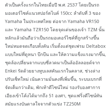
ตัวเป็นครั้งแรกในไทยเมื่อปี พ.ศ. 2537 โดยเป็นรถ
มอเตอร์ไซค์แนวสปอร์ตไบค์ 150cc ลำดับที่ 3 ของ
Yamaha ในประเทศไทย ต่อจาก Yamaha VR150
และ Yamaha TZR150 โดยจุดเด่นของเจ้า TZM นั้น
หลักแล้วมันถือว่าเป็นรถมอเตอร์ไซค์ที่ถูกสร้างขึ้น
ใหม่หมดจดเกือบทั้งคัน เริ่มตั้งแต่ชุดเฟรม Deltabox
แบบใหม่ที่ดูหนา บึกบึน และให้ความแข็งแรงมากขึ้น,
ชุดล้อเปลี่ยนจากแบบซี่ลวดมาเป็นล้ออัลลอยด์จาก
Enkei รัดด้วยยางทูบเลสคันแรกในคลาส, ช่วงล่าง
ปรับเซ็ทใหม่ เน้นความมั่นคงที่เพิ่มขึ้น, ระบบเบรกที่
จัดเต็มกว่าเดิม, พักเท้าดีไซน์ใหม่ รองรับองศาการ
เอียงเข้าโค้งได้มากถึง 51 องศา, ชุดแฟริ่งดีไซน์ทัน
สมัยแรงบันดาลใจจากตัวแข่ง TZ250M