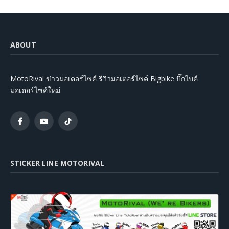
ABOUT
MotoRival ข่าวมอเตอร์ไซค์ รีวิวมอเตอร์ไซค์ Bigbike บิ๊กไบค์
มอเตอร์ไซค์ใหม่
Facebook
YouTube
TikTok
STICKER LINE MOTORIVAL