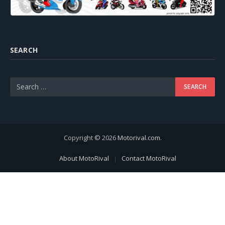
SEARCH
Copyright © 2026
Motorival.com
.
About MotoRival
Contact MotoRival