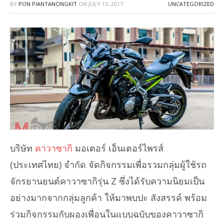
BY
PON PIANTANONGKIT
ON
JULY 13, 2017
UNCATEGORIZED
บริษัท
คาวาซากิ
มอเตอร์ เอ็นเตอร์ไพรส์
(ประเทศไทย) จํากัด จัดกิจกรรมเพื่อรวมกลุ่มผู้ใช้รถ
จักรยานยนต์คาวาซากิรุ่น Z ซึ่งได้รับความนิยมเป็น
อย่างมากจากกลุ่มลูกค้า ให้มาพบปะ สังสรรค์ พร้อม
ร่วมกิจกรรมกับผองเพื่อนในแบบฉบับของคาวาซากิ