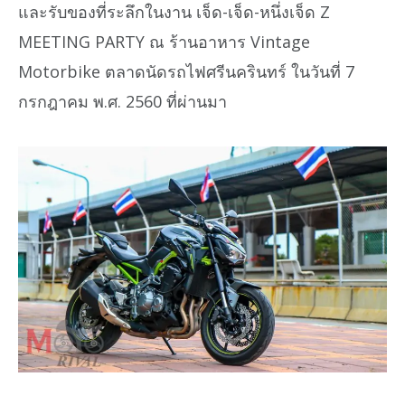
และรับของที่ระลึกในงาน เจ็ด-เจ็ด-หนึ่งเจ็ด Z
MEETING PARTY ณ ร้านอาหาร Vintage
Motorbike ตลาดนัดรถไฟศรีนครินทร์ ในวันที่ 7
กรกฎาคม พ.ศ. 2560 ที่ผ่านมา