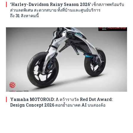
‘Harley-Davidson Rainy Season 2026’ เช็กสภาพพร้อมรับ
ส่วนลดพิเศษ สะดวกสบาย ทั้งที่บ้านและศูนย์บริการ
ถึง 31 สิงหาคมนี้
Yamaha MOTOROiD: Λ คว้ารางวัล Red Dot Award:
Design Concept 2026 ตอกย้ำอนาคต AI บนสองล้อ