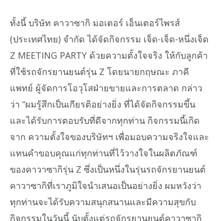
ทั้งนี้ บริษัท คาวาซากิ มอเตอร์ เอ็นเตอร์ไพรส์
(ประเทศไทย) จํากัด ได้จัดกิจกรรม เจ็ด-เจ็ด-หนึ่งเจ็ด
Z MEETING PARTY ด้วยความตั้งใจจริง ให้กับลูกค้า
ที่ใช้รถจักรยานยนต์รุ่น Z โดยนายกฤษณะ ภาคี
แพทย์ ผู้จัดการโอวุโสฝ่ายขายและการตลาด กล่าว
ว่า “ผมรู้สึกเป็นเกียรติอย่างยิ่ง ที่ได้จัดกิจกรรมขึ้น
และได้รับการตอบรับที่ดีจากทุกท่าน กิจกรรมนี้เกิด
จาก ความตั้งใจของบริษัทฯ เพื่อมอบความจริงใจและ
แทนคำขอบคุณแก่ทุกท่านที่ไว้วางใจในผลิตภัณฑ์
ของคาวาซากิรุ่น Z ซึ่งเป็นหนึ่งในรุ่นรถจักรยานยนต์
คาวาซากิที่เราภูมิใจนำเสนอเป็นอย่างยิ่ง ผมหวังว่า
ทุกท่านจะได้รับความสนุกสนานและมีความสุขกับ
กิจกรรมในวันนี้ นับตั้งแต่รถจักรยานยนต์คาวาซากิ