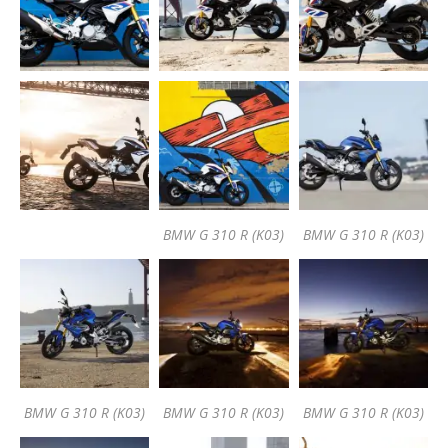
BMW G 310 R (K03)
BMW G 310 R (K03)
BMW G 310 R (K03)
BMW G 310 R (K03)
BMW G 310 R (K03)