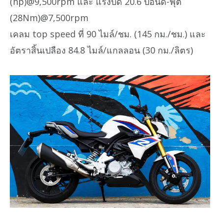
(hp)@9,500rpm และ แรงบิด 20.6 ปอนด์-ฟุต
(28Nm)@7,500rpm
เคลม top speed ที่ 90 ไมล์/ชม. (145 กม./ชม.) และ
อัตราสิ้นเปลือง 84.8 ไมล์/แกลลอน (30 กม./ลิตร)