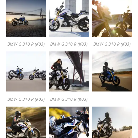
BMW G 310 R (K03)
BMW G 310 R (K03)
BMW G 310 R (K03)
BMW G 310 R (K03)
BMW G 310 R (K03)