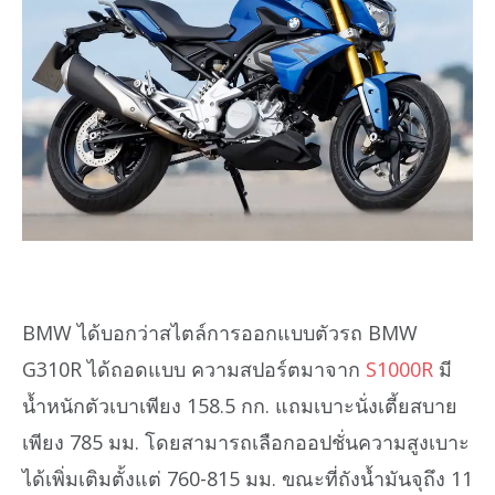
BMW ได้บอกว่าสไตล์การออกแบบตัวรถ BMW
G310R ได้ถอดแบบ ความสปอร์ตมาจาก
S1000R
มี
น้ำหนักตัวเบาเพียง 158.5 กก. แถมเบาะนั่งเตี้ยสบาย
เพียง 785 มม. โดยสามารถเลือกออปชั่นความสูงเบาะ
ได้เพิ่มเติมตั้งแต่ 760-815 มม. ขณะที่ถังน้ำมันจุถึง 11