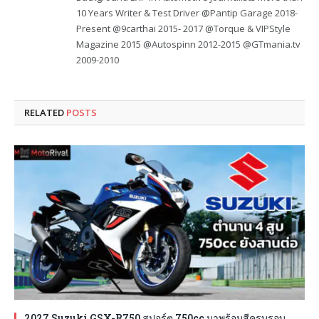
10 Years Writer & Test Driver @Pantip Garage 2018-
Present @9carthai 2015- 2017 @Torque & VIPStyle
Magazine 2015 @Autospinn 2012-2015 @GTmania.tv
2009-2010
RELATED
POSTS
2027 Suzuki GSX-R750 สปอร์ต 750cc มาพร้อมสีครบรอบ