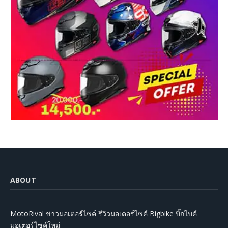
ABOUT
MotoRival ข่าวมอเตอร์ไซค์ รีวิวมอเตอร์ไซค์ Bigbike บิ๊กไบค์
มอเตอร์ไซค์ใหม่