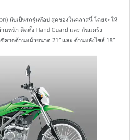
n) นับเป็นรถรุ่นท๊อป สุดของในคลาสนี้ โดยจะให้
้านหน้า ติดตั้ง Hand Guard และ กันแคร้ง
้อซี่ลวดด้านหน้าขนาด 21″ และ ด้านหลังไซส์ 18″