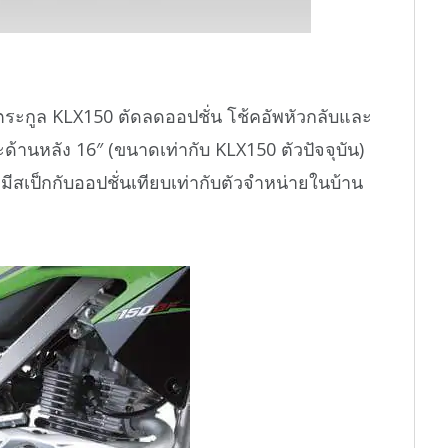
งตระกูล KLX150 ตัดลดออปชั่น โช้คอัพหัวกลับและ
ด้านหลัง 16″ (ขนาดเท่ากับ KLX150 ตัวปัจจุบัน)
 มีสเป็กกับออปชั่นเทียบเท่ากับตัวจำหน่ายในบ้าน