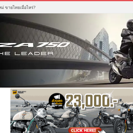
่ ขายไทยเมื่อไหร่?