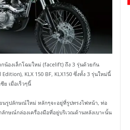
กน้องเล็กโฉมใหม่ (facelift) ถึง 3 รุ่นด้วยกัน
ition), KLX 150 BF, KLX150 ซึ่งทั้ง 3 รุ่นใหม่นี้
ย เมื่อเร็วๆนี้
ี่ยนรูปลักษณ์ใหม่ หลักๆจะอยู่ที่รูปทรงไฟหน้า, ท่อ
กลักษณ์กล่องเครื่องมือที่อยู่บริเวณด้านหลังเบาะนั้น