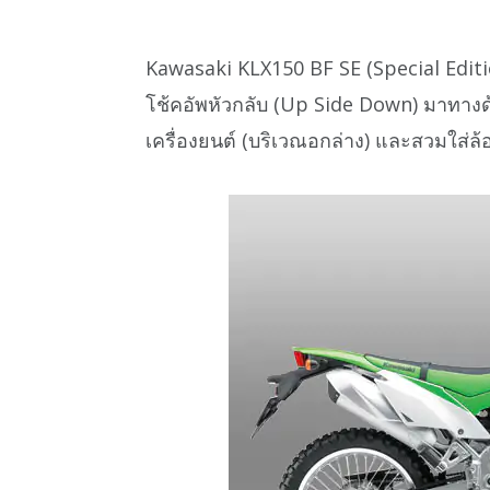
Kawasaki KLX150 BF SE (Special Editio
โช้คอัพหัวกลับ (Up Side Down) มาทางด
เครื่องยนต์ (บริเวณอกล่าง) และสวมใส่ล