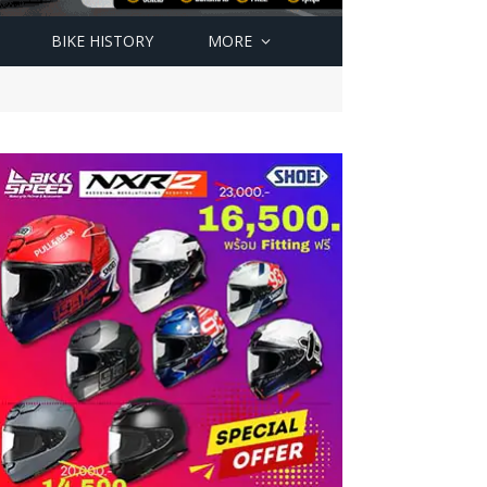
BIKE HISTORY
MORE