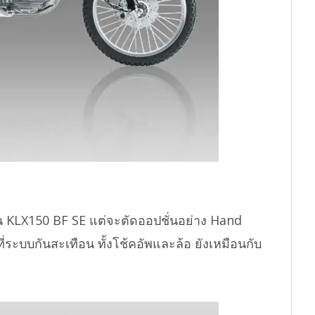
่น KLX150 BF SE แต่จะตัดออปชั่นอย่าง Hand
ี่ระบบกันสะเทือน ทั้งโช้คอัพและล้อ ยังเหมือนกับ