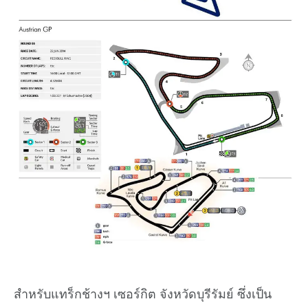
สำหรับแทร็กช้างฯ เซอร์กิต จังหวัดบุรีรัมย์ ซึ่งเป็น