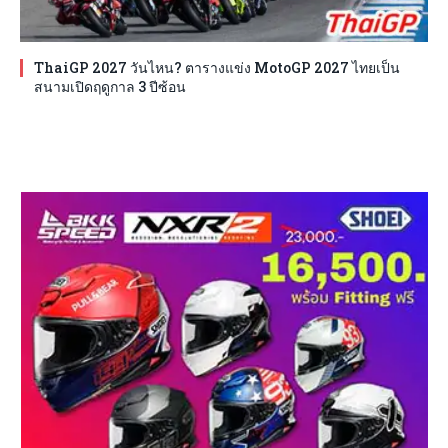
ThaiGP 2027 วันไหน? ตารางแข่ง MotoGP 2027 ไทยเป็น
สนามเปิดฤดูกาล 3 ปีซ้อน