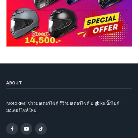
ABOUT
MotoRival ข่าวมอเตอร์ไซค์ รีวิวมอเตอร์ไซค์ Bigbike บิ๊กไบค์
มอเตอร์ไซค์ใหม่
Facebook
YouTube
TikTok