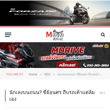
YOU ARE AT:
Home
VDO
นักเลงบนถนน? ขี่ย้อนศร ถีบรถเค้าแต่ล้มเอง
»
»
นักเลงบนถนน? ขี่ย้อนศร ถีบรถเค้าแต่ล้ม
0
เอง