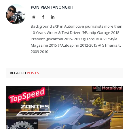
PON PIANTANONGKIT
Website
Facebook
LinkedIn
Background EXP in Automotive journalists more than
10 Years Writer & Test Driver @Pantip Garage 2018-
Present @9carthai 2015- 2017 @Torque & VIPStyle
Magazine 2015 @Autospinn 2012-2015 @GTmania.tv
2009-2010
RELATED
POSTS