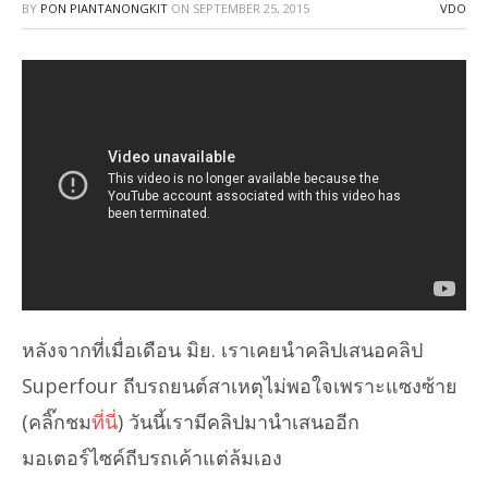
BY
PON PIANTANONGKIT
ON
SEPTEMBER 25, 2015
VDO
หลังจากที่เมื่อเดือน มิย. เราเคยนำคลิปเสนอคลิป
Superfour ถีบรถยนต์สาเหตุไม่พอใจเพราะแซงซ้าย
(คลิ๊กชม
ที่นี่
) วันนี้เรามีคลิปมานำเสนออีก
มอเตอร์ไซค์ถีบรถเค้าแต่ล้มเอง