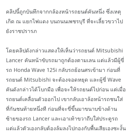
คลิปนี้ถูกบันทึกจากกล้องหน้ารถยนต์คันหนึ่ง ซึ่งเหตุ
เกิด ณ แยกไฟแดง บนถนนเพชรบุรี ที่จะเลี้ยวขวาไป
ยังราชปรารภ
โดยคลิปดังกล่าวแสดงให้เห็นว่ารถยนต์ Mitsubishi
Lancer คันหน้าขับรถมาถูกต้องตามเลน แต่แล้วมีผู้ขี่
รถ Honda Wave 125i กลับรถย้อนศรเข้ามา ก่อนที่
รถยนต์ Mitsubishi จะต้องจอดหยุด และผู้ขี่ Wave
คันดังกล่าวได้โบกมือ เพื่อจะให้รถยนต์ไปก่อน แต่เมื่อ
รถยนต์เคลื่อนตัวออกไป เขากลับเอาล้อหน้ารถชนใส่
ที่กันชนท้ายหนึ่งที ก่อนที่จะขี่ขึ้นมาขนาบข้างด้าน
ซ้ายของรถ Lancer และเอาเท้าขวาถีบใส่ประตูรถ
แต่แล้วตัวเองกลับต้องล้มลงไปกองกับพื้นเสียเองซะงั้น