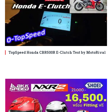
TopSpeed Honda CBR500R E-Clutch Test by MotoRival