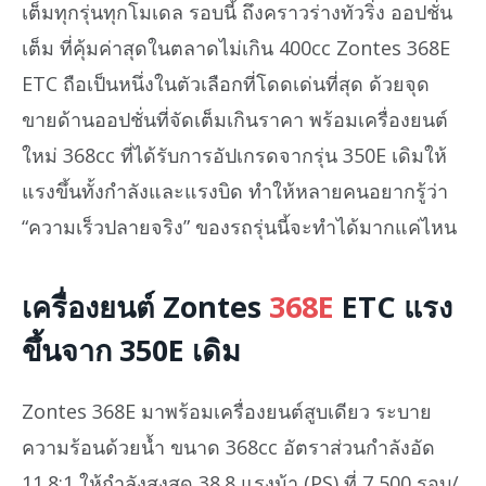
เต็มทุกรุ่นทุกโมเดล รอบนี้ ถึงคราวร่างทัวริ่ง ออปชั่น
เต็ม ที่คุ้มค่าสุดในตลาดไม่เกิน 400cc Zontes 368E
ETC ถือเป็นหนึ่งในตัวเลือกที่โดดเด่นที่สุด ด้วยจุด
ขายด้านออปชั่นที่จัดเต็มเกินราคา พร้อมเครื่องยนต์
ใหม่ 368cc ที่ได้รับการอัปเกรดจากรุ่น 350E เดิมให้
แรงขึ้นทั้งกำลังและแรงบิด ทำให้หลายคนอยากรู้ว่า
“ความเร็วปลายจริง” ของรถรุ่นนี้จะทำได้มากแค่ไหน
เครื่องยนต์ Zontes
368E
ETC แรง
ขึ้นจาก 350E เดิม
Zontes 368E มาพร้อมเครื่องยนต์สูบเดียว ระบาย
ความร้อนด้วยน้ำ ขนาด 368cc อัตราส่วนกำลังอัด
11.8:1 ให้กำลังสูงสุด 38.8 แรงม้า (PS) ที่ 7,500 รอบ/