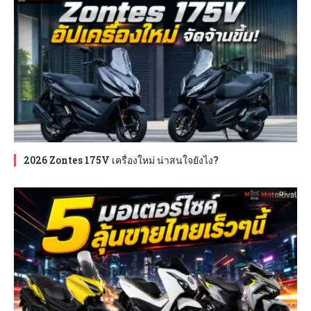
2026 Zontes 175V เครื่องใหม่ น่าสนใจยังไง?