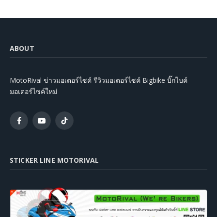
ABOUT
MotoRival ข่าวมอเตอร์ไซค์ รีวิวมอเตอร์ไซค์ Bigbike บิ๊กไบค์
มอเตอร์ไซค์ใหม่
Facebook
YouTube
TikTok
STICKER LINE MOTORIVAL