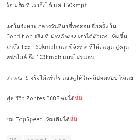
ร้อนเต็มที่ เราจึงได้ แค่ 150kmph
แต่ในจังหวะ กลางวันที่มาขี่ทดสอบ อีกครั้ง ใน
Condition จริง ที่ นั่งหลังตรง เราได้ตัวเลข เพิ่มขึ้น
มาถึง 155-160kmph และมีจังหวะที่ได้ลมดูด สูงสุุด
หน้าไมล์ ถึง 163kmph แบบไม่หมอบ
ส่วน GPS จริงได้เท่าไร ลองดูได้ในคลิปทดสอบกันเลย
ฟูล รีวิว Zontes 368E ชมได้
ที่นี่
ชม TopSpeed เพิ่มเติมได้
ที่นี่
368e
topspeed
zontes