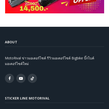
ABOUT
MotoRival ข่าวมอเตอร์ไซค์ รีวิวมอเตอร์ไซค์ Bigbike บิ๊กไบค์
มอเตอร์ไซค์ใหม่
Facebook
YouTube
TikTok
STICKER LINE MOTORIVAL