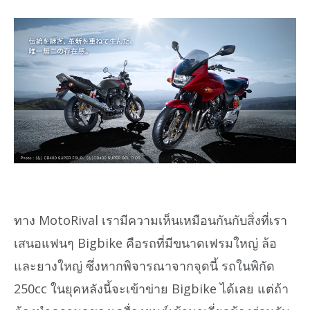
ทาง MotoRival เรามีความเห็นเหมือนกันกับสิ่งที่เรา
เสนอแฟนๆ Bigbike คือรถที่มีขนาดเฟรมใหญ่ ล้อ
และยางใหญ่ ซึ่งหากพิจารณาจากจุดนี้ รถในพิกัด
250cc ในยุคหลังนี้จะเข้าข่าย Bigbike ได้เลย แต่ถ้า