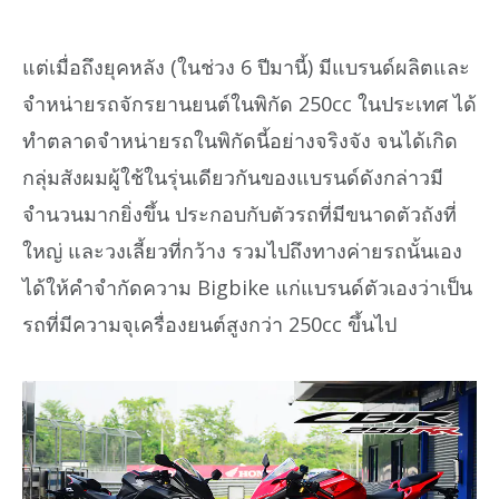
แต่เมื่อถึงยุคหลัง (ในช่วง 6 ปีมานี้) มีแบรนด์ผลิตและ
จำหน่ายรถจักรยานยนต์ในพิกัด 250cc ในประเทศ ได้
ทำตลาดจำหน่ายรถในพิกัดนี้อย่างจริงจัง จนได้เกิด
กลุ่มสังผมผู้ใช้ในรุ่นเดียวกันของแบรนด์ดังกล่าวมี
จำนวนมากยิ่งขึ้น ประกอบกับตัวรถที่มีขนาดตัวถังที่
ใหญ่ และวงเลี้ยวที่กว้าง รวมไปถึงทางค่ายรถนั้นเอง
ได้ให้คำจำกัดความ Bigbike แก่แบรนด์ตัวเองว่าเป็น
รถที่มีความจุเครื่องยนต์สูงกว่า 250cc ขึ้นไป