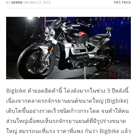
BY
ADMIN
ON
MAY 27, 2015
TIPS TRICK
Bigbike คำยอดฮิตคำนี้ โด่งดังมากในช่วง 3 ปีหลังนี้
เนื่องจากตลาดรถจักรยานยนต์ขนาดใหญ่ (Bigbike)
เติบโตขึ้นอย่างรวดเร็วชนิดก้าวกระโดด จนทำให้คน
ส่วนใหญ่เมื่อพบเห็นรถจักรยานยนต์ที่มีรูปร่างขนาด
ใหญ่ สมรรถนะที่แรง ราคาที่แพง กันว่า Bigbike แล้ว