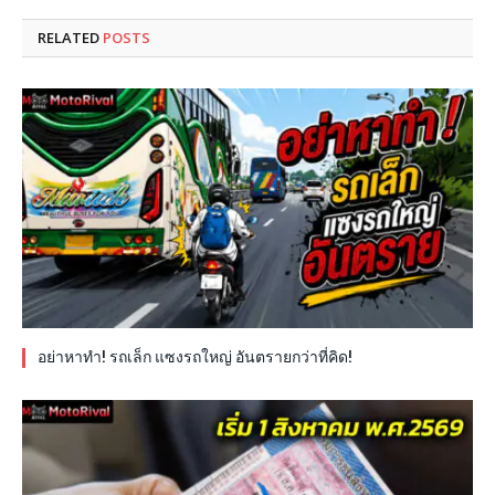
RELATED
POSTS
อย่าหาทำ! รถเล็ก แซงรถใหญ่ อันตรายกว่าที่คิด!