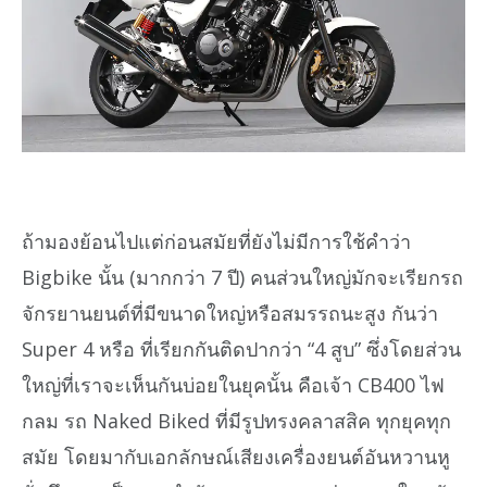
ถ้ามองย้อนไปแต่ก่อนสมัยที่ยังไม่มีการใช้คำว่า
Bigbike นั้น (มากกว่า 7 ปี) คนส่วนใหญ่มักจะเรียกรถ
จักรยานยนต์ที่มีขนาดใหญ่หรือสมรรถนะสูง กันว่า
Super 4 หรือ ที่เรียกกันติดปากว่า “4 สูบ” ซึ่งโดยส่วน
ใหญ่ที่เราจะเห็นกันบ่อยในยุคนั้น คือเจ้า CB400 ไฟ
กลม รถ Naked Biked ที่มีรูปทรงคลาสสิค ทุกยุคทุก
สมัย โดยมากับเอกลักษณ์เสียงเครื่องยนต์อันหวานหู