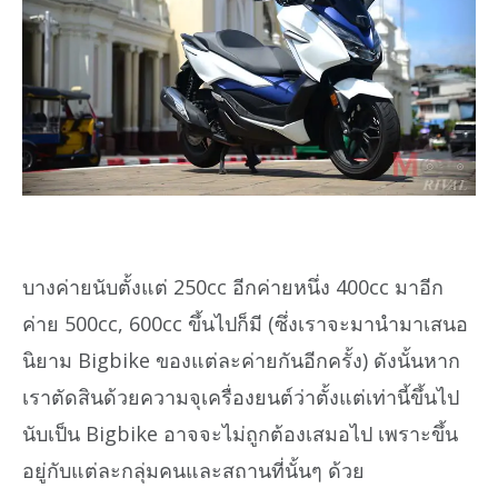
บางค่ายนับตั้งแต่ 250cc อีกค่ายหนึ่ง 400cc มาอีก
ค่าย 500cc, 600cc ขึ้นไปก็มี (ซึ่งเราจะมานำมาเสนอ
นิยาม Bigbike ของแต่ละค่ายกันอีกครั้ง) ดังนั้นหาก
เราตัดสินด้วยความจุเครื่องยนต์ว่าตั้งแต่เท่านี้ขึ้นไป
นับเป็น Bigbike อาจจะไม่ถูกต้องเสมอไป เพราะขึ้น
อยู่กับแต่ละกลุ่มคนและสถานที่นั้นๆ ด้วย