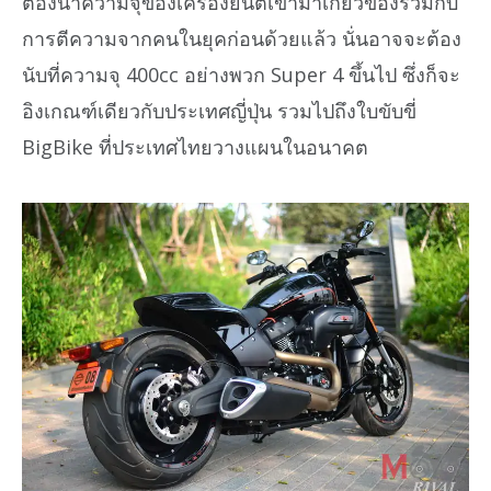
ต้องนำความจุของเครื่องยนต์เข้ามาเกี่ยวข้องร่วมกับ
การตีความจากคนในยุคก่อนด้วยแล้ว นั่นอาจจะต้อง
นับที่ความจุ 400cc อย่างพวก Super 4 ขึ้นไป ซึ่งก็จะ
อิงเกณฑ์เดียวกับประเทศญี่ปุ่น รวมไปถึงใบขับขี่
BigBike ที่ประเทศไทยวางแผนในอนาคต