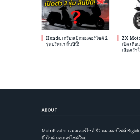
Honda เตรียมเปิดมอเตอร์ไซค์ 2
ZX Moto
รุ่นปริศนา สิ้นปีนี้!
เปิด เดือน
เสียงเร้าใ
ABOUT
MotoRival ข่าวมอเตอร์ไซค์ รีวิวมอเตอร์ไซค์ Bigbik
บิ๊กไบค์ มอเตอร์ไซค์ใหม่