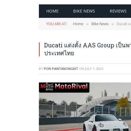
HOME
BIKE NEWS
REVIEWS
YOU ARE AT:
Home
Bike News
Ducati แ
»
»
Ducati แต่งตั้ง AAS Group เป็นพ
ประเทศไทย
BY
PON PIANTANONGKIT
ON
JULY 1, 2025