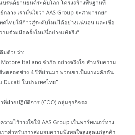
ลแบรนด์ยานยนต์ระดับโลก โครงสร้างพื้นฐานที่
ูนย์กลาง เรามั่นใจว่า AAS Group จะสามารถยก
ไทยให้ก้าวสู่ระดับใหม่ได้อย่างแน่นอน และเชื่อ
มร่วมมือครั้งใหม่นี้อย่างแท้จริง”
ิมด้วยว่า:
otore Italiano จำกัด อย่างจริงใจ สำหรับความ
พตลอดช่วง 4 ปีที่ผ่านมา พวกเขาเป็นแรงผลักดัน
ับ Ducati ในประเทศไทย”
ที่ฝ่ายปฏิบัติการ (COO) กลุ่มธุรกิจรถ
i มอบความไว้วางใจให้ AAS Group เป็นพาร์ทเนอร์ทาง
งเราสำหรับการส่งมอบความพึงพอใจสูงสุดแก่ลูกค้า