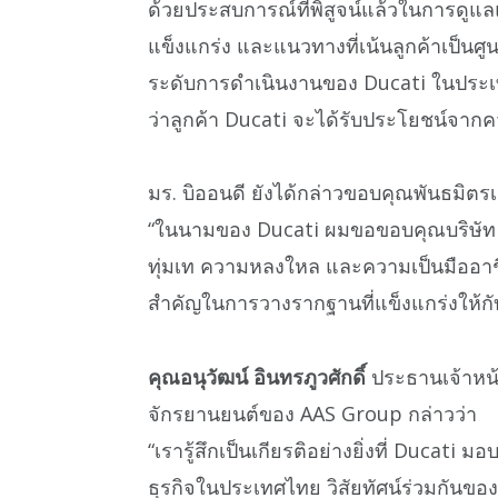
ด้วยประสบการณ์ที่พิสูจน์แล้วในการดูแ
แข็งแกร่ง และแนวทางที่เน้นลูกค้าเป็นศ
ระดับการดำเนินงานของ Ducati ในประเทศ
ว่าลูกค้า Ducati จะได้รับประโยชน์จากควา
มร. บิออนดี ยังได้กล่าวขอบคุณพันธมิตรเด
“ในนามของ Ducati ผมขอขอบคุณบริษัท M
ทุ่มเท ความหลงใหล และความเป็นมืออาชี
สำคัญในการวางรากฐานที่แข็งแกร่งให้ก
คุณอนุวัฒน์ อินทรภูวศักดิ์
ประธานเจ้าหน้า
จักรยานยนต์ของ AAS Group กล่าวว่า
“เรารู้สึกเป็นเกียรติอย่างยิ่งที่ Ducat
ธุรกิจในประเทศไทย วิสัยทัศน์ร่วมกันขอ