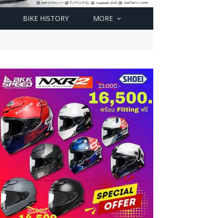
BIKE HISTORY
MORE