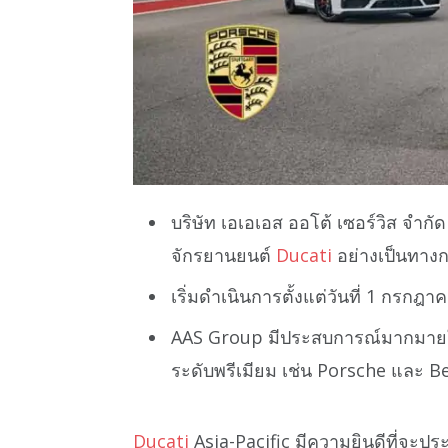
บริษัท เอเอเอส ออโต้ เซอร์วิส จำกัด
จักรยานยนต์
Ducati
อย่างเป็นทา
เริ่มดำเนินการตั้งแต่วันที่ 1 กรกฎ
AAS Group มีประสบการณ์มากมายใ
ระดับพรีเมียม เช่น Porsche และ B
Ducati
Asia-Pacific มีความยินดีที่จะปร