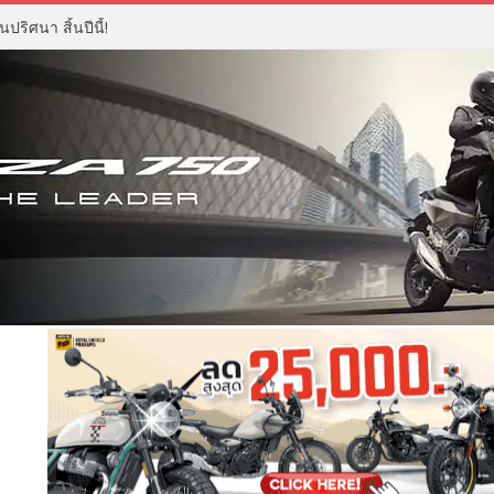
ปริศนา สิ้นปีนี้!