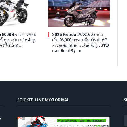
 500RR ราคา เตรียม
2026 Honda PCX160 ราคา
นี้ ซูเปอร์สปอร์ต 4 สูบ
เริ่ม 96,000 บาท เปลี่ยนใหม่แค่สี
จ ดีไซน์ดุดัน
สเปกเดิม เพิ่มทางเลือกทั้งรุ่น STD
และ RoadSync
STICKER LINE MOTORIVAL
S
e