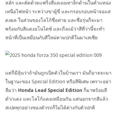
หลัก และตัดด้วยแฟริ่งสีแดงเมทาลิกด้านในตำแหน่ง
เหนือไฟหน้า ระหว่างขาผู้ขี่ และกรอบรอบหน้าจอแส
ดงผล ในส่วนของโลโก้ชื่อค่าย และชื่อรุ่นก็จะมา
พร้อมกับสีแดงอโนไดซ์ และถึงแม้ว่าสีที่ว่านี้จะทำ
หน้าที่เป็นเหมือนกับสีใหม่ตามปกติในมาเลเซีย
แต่ก็มีลุ้นว่าถ้ามันถูกเปิดตัวในบ้านเรา มันก็อาจจะมา
ในฐานะของ Special Edition หรือสีพิเศษ เพราะอย่า
ลืมว่า
Honda Lead Special Edition
ก็มาพร้อมสี
ดำ/แดง และโลโก้แดงเหมือนกัน แต่นอกจากสีแล้ว
สเปคทุกอย่างของตัวรถก็ไม่ได้ต่างกับตัวปกติ