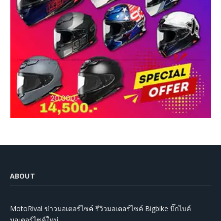
ABOUT
MotoRival ข่าวมอเตอร์ไซค์ รีวิวมอเตอร์ไซค์ Bigbike บิ๊กไบค์
มอเตอร์ไซค์ใหม่