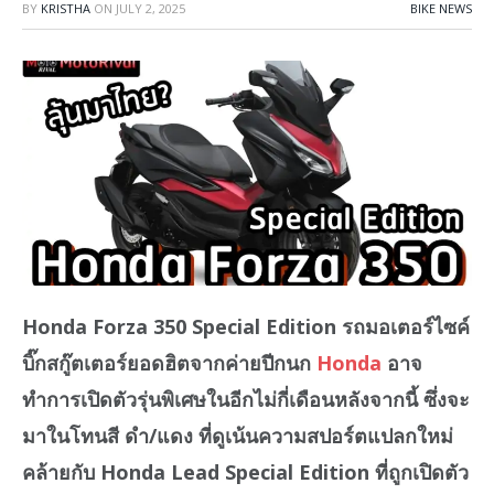
BY
KRISTHA
ON
JULY 2, 2025
BIKE NEWS
Honda Forza 350 Special Edition รถมอเตอร์ไซค์
บิ๊กสกู๊ตเตอร์ยอดฮิตจากค่ายปีกนก
Honda
อาจ
ทำการเปิดตัวรุ่นพิเศษในอีกไม่กี่เดือนหลังจากนี้ ซึ่งจะ
มาในโทนสี ดำ/แดง ที่ดูเน้นความสปอร์ตแปลกใหม่
คล้ายกับ Honda Lead Special Edition ที่ถูกเปิดตัว