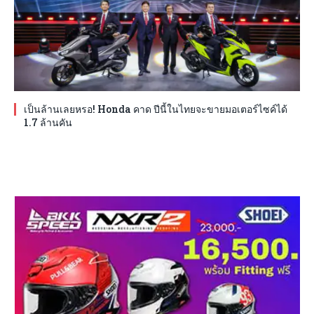
เป็นล้านเลยหรอ! Honda คาด ปีนี้ในไทยจะขายมอเตอร์ไซค์ได้
1.7 ล้านคัน