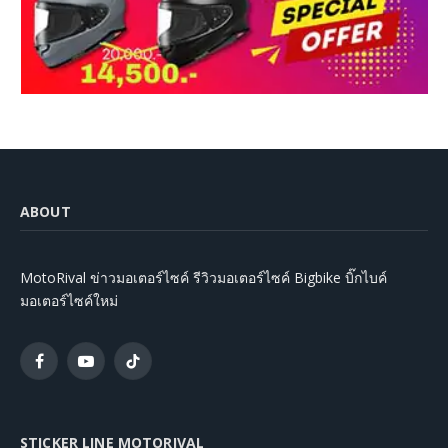
ABOUT
MotoRival ข่าวมอเตอร์ไซค์ รีวิวมอเตอร์ไซค์ Bigbike บิ๊กไบค์
มอเตอร์ไซค์ใหม่
Facebook
YouTube
TikTok
STICKER LINE MOTORIVAL