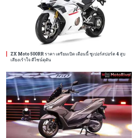
ZX Moto 500RR ราคา เตรียมเปิด เดือนนี้ ซูเปอร์สปอร์ต 4 สูบ
เสียงเร้าใจ ดีไซน์ดุดัน