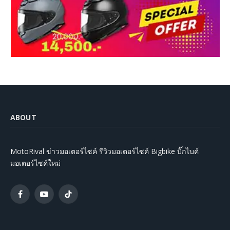
ABOUT
MotoRival ข่าวมอเตอร์ไซค์ รีวิวมอเตอร์ไซค์ Bigbike บิ๊กไบค์
มอเตอร์ไซค์ใหม่
Facebook
YouTube
TikTok