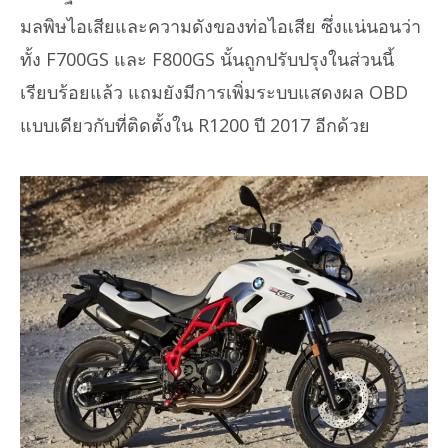
มลพิษไอเสียและความดังของท่อไอเสีย ซึ่งแน่นอนว่า
ทั้ง F700GS และ F800GS นั้นถูกปรับปรุงในส่วนนี้
เรียบร้อยแล้ว แถมยังมีการเพิ่มระบบแสดงผล OBD
แบบเดียวกับที่ติดตั้งใน R1200 ปี 2017 อีกด้วย