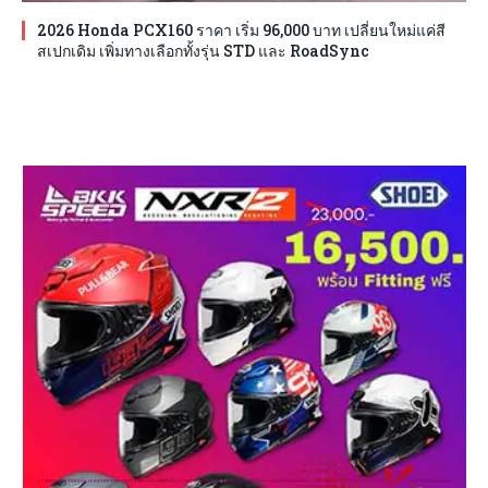
2026 Honda PCX160 ราคา เริ่ม 96,000 บาท เปลี่ยนใหม่แค่สี
สเปกเดิม เพิ่มทางเลือกทั้งรุ่น STD และ RoadSync