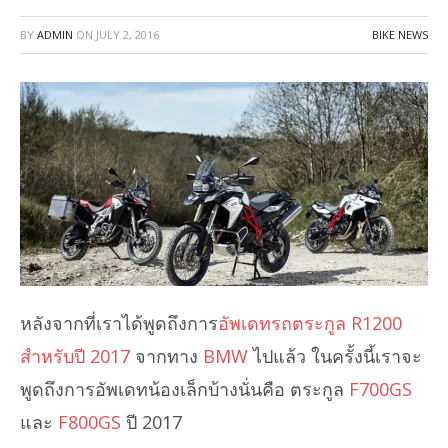
BY
ADMIN
ON
JULY 2, 2016
BIKE NEWS
หลังจากที่เราได้พูดถึงการ
อัพเดทรถตระกูล R1200
สำหรับปี 2017
จากทาง
BMW
ไปแล้ว ในครั้งนี้เราจะ
พูดถึงการอัพเดทน้องเล็กบ้างนั่นคือ ตระกูล
F700GS
และ
F800GS
ปี 2017