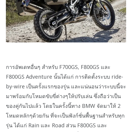
การอัพเดทอื่นๆ สำหรับ F700GS, F800GS และ
F800GS Adventure นั้นได้แก่ การติดตั้งระบบ ride-
by-wire เป็นครั้งแรกของรุุ่น และแน่นอนว่าระบบนี้จะ
มาพร้อมกับโหมดขับขี่ต่างๆให้ปรับเล่น ซึ่งถือว่าเป็น
ของคู่กันไปแล้ว โดยในครั้งนี้ทาง BMW จัดมาให้ 2
โหมดหลักๆด้วยกัน ที่จะเป็นฟังก์ชั่นพื้นฐานสำหรับทุก
รุ่น ได้แก่ Rain และ Road ส่วน F800GS และ