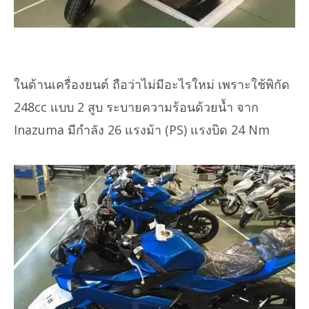
ในด้านเครื่องยนต์ ถือว่าไม่มีอะไรใหม่ เพราะใช้พิกัด
248cc แบบ 2 สูบ ระบายความร้อนด้วยน้ำ จาก
Inazuma มีกำลัง 26 แรงม้า (PS) แรงบิด 24 Nm