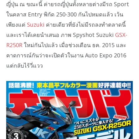
ญี่ปุ่น ณ ขณะนี้ ค่ายรถญี่ปุ่นทั้งหลายต่างมีรถ Sport
ในคลาส Entry พิกัด 250-300 กันไปหมดแล้ว เว้น
เพียงแต่
Suzuki
ค่ายเดียวที่ยังไม่มีรถลงทำตลาดนี้
และเราได้เคยนำเสนอ ภาพ Spyshot Suzuki
GSX-
R250R
ใหม่กันไปแล้ว เมื่อช่วงเดือน ธค. 2015 และ
คาดการณ์กันว่าจะเปิดตัวในงาน Auto Expo 2016
แต่กลับไร้วี่แวว