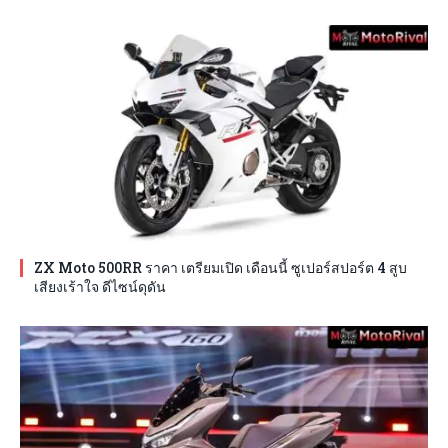
ZX Moto 500RR ราคา เตรียมเปิด เดือนนี้ ซูเปอร์สปอร์ต 4 สูบ
เสียงเร้าใจ ดีไซน์ดุดัน