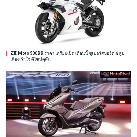
ZX Moto 500RR ราคา เตรียมเปิด เดือนนี้ ซูเปอร์สปอร์ต 4 สูบ
เสียงเร้าใจ ดีไซน์ดุดัน