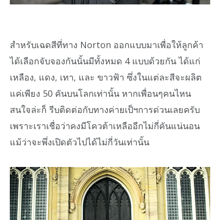
สำหรับเฉดสีที่ทาง Norton ออกแบบมาเพื่อให้ลูกค้า
ได้เลือกจับจองกันนั้นมีทั้งหมด 4 แบบด้วยกัน ได้แก่
เหลือง, แดง, เทา, และ ขาวฟ้า ซึ่งในแต่ละสีจะผลิต
แค่เพียง 50 คันบนโลกเท่านั้น หากเพื่อนๆคนไหน
สนใจล่ะก็ รีบติดต่อกับทางค่ายเป็ฯการด่วนเลยครับ
เพราะเราเชื่อว่าคงมีโควต้าเหลืออีกไม่กี่คันแน่นอน
แม้ว่าจะพึ่งเปิดตัวไปได้ไม่กี่วันเท่านั้น