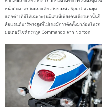
หัวกลับแบบเดียวกับตัว Cafe แต่ได้รับการติดตั้งชุดไฟ
หน้ากับมาตรวัดแบบเดียวกับของตัว Sport ส่วนจุด
แตกต่างที่มีให้เฉพาะรุ่นพิเศษนี้เพียงคันเดียวเท่านั้นก็
คือแฮนด์บาร์ทรงสูงที่ไม่เคยมีการติดตั้งมาก่อนในรถ
มอเตอร์ไซค์ตระกูล Commando จาก Norton