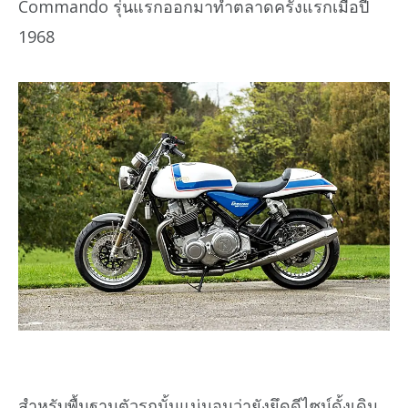
Commando รุ่นแรกออกมาทำตลาดครั้งแรกเมื่อปี
1968
สำหรับพื้นฐานตัวรถนั้นแน่นอนว่ายังยึดดีไซน์ดั้งเดิม