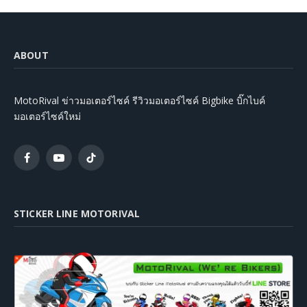
ABOUT
MotoRival ข่าวมอเตอร์ไซค์ รีวิวมอเตอร์ไซค์ Bigbike บิ๊กไบค์
มอเตอร์ไซค์ใหม่
Facebook
YouTube
TikTok
STICKER LINE MOTORIVAL