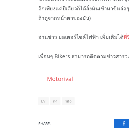
อีกเพียงแค่ปีเดียวก็ได้สั่งมันเข้ามาขี่ห
ถ้าดูจากหน้าตาของมัน)
อ่านข่าว มอเตอร์ไซค์ไฟฟ้า เพิ่มเติมได้
ที่น
เพื่อนๆ Bikers สามารถติดตามข่าวสารว
Motorival
EV
n4
nito
SHARE.
Fa