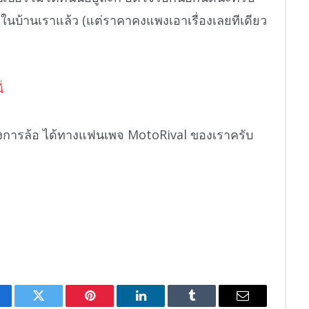
ล่อๆในบ้านเราแล้ว (แต่ราคาคงแพงเอาเรื่องเลยทีเดียว
ี่
งการล้อ ได้ทางแฟนเพจ MotoRival ของเราครับ
cebook
Twitter
Pinterest
LinkedIn
Tumblr
Email