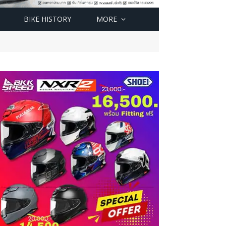
BIKE HISTORY
MORE