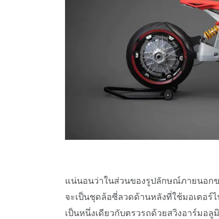
แน่นอนว่าในส่วนของรูปลักษณ์ภายนอกของ
จะเป็นชุดล้อซี่ลวดด้านหลังที่ใช้มอเตอร์
เป็นหนึ่งเดียวกับตรวรถด้วยสวิงอาร์มอลูม