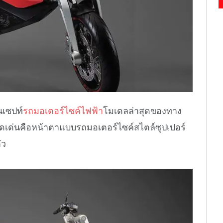
นเซปท์
รถมอเตอร์ไซค์ไฟฟ้า
โมเดลล่าสุดของทาง
มชูจุดเด่นคือหน้าตาแบบรถมอเตอร์ไซค์สไตล์ซุปเปอร์
ัว