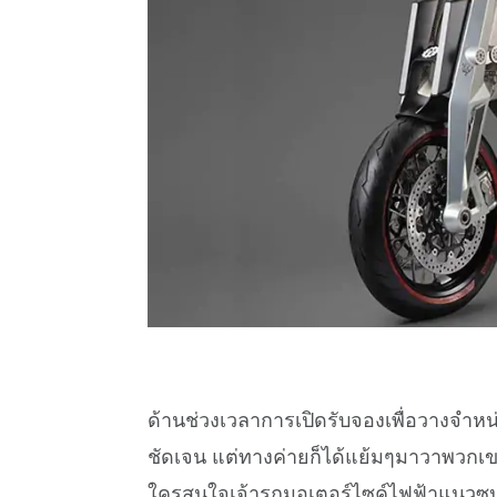
ด้านช่วงเวลาการเปิดรับจองเพื่อวางจำหน่า
ชัดเจน แต่ทางค่ายก็ได้แย้มๆมาวาพวกเข
ใครสนใจเจ้ารถมอเตอร์ไซค์ไฟฟ้าแนวซุปเป