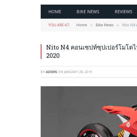
HOME
BIKE NEWS
REVIEWS
YOU ARE AT:
Home
Bike News
Nito N4 
»
»
Nito N4 คอนเซปท์ซุปเปอร์โมโตไฟ
2020
BY
ADMIN
ON
JANUARY 28, 2019