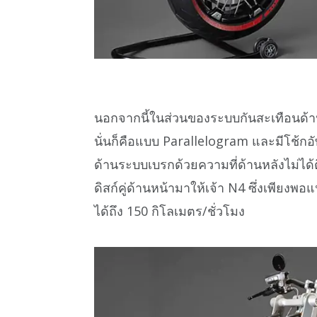
นอกจากนี้ในส่วนของระบบกันสะเทือนด้านหน
นั่นก็คือแบบ Parallelogram และมีโช้กอั
ด้านระบบเบรกด้วยความที่ด้านหลังไม่ได้ต
ดิสก์คู่ด้านหน้ามาให้เจ้า N4 ซึ่งเพียง
ได้ถึง 150 กิโลเมตร/ชั่วโมง