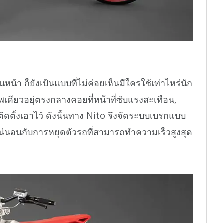
้า ก็ยังเป้นแบบที่ไม่ค่อยเห็นมีใครใช้เท่าไหร่นัก
พเดียวอยุ่ตรงกลางคอยที่หน้าที่ซับแรงสะเทือน,
ิดตั้งเอาไว้ ดังนั้นทาง Nito จึงจัดระบบเบรกแบบ
พอแน่นอนกับการหยุดตัวรถที่สามารถทำความเร็วสูงสุด