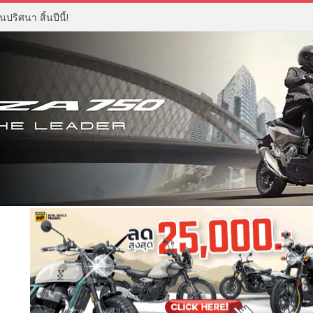
ปริศนา สิ้นปีนี้!