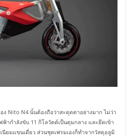
 Nito N4 นั้นต้องถือว่าสะดุดตาอย่างมาก ไม่ว่า
ไฟฟ้ากำลังขับ 11 กิโลวัตต์เป็นดุมกลาง และยึดเข้า
ิเนียมแขนเดี่ยว ส่วนชุดเฟรมเองก็ทำจากวัสดุอลูมิ