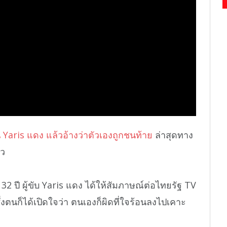
 Yaris แดง แล้วอ้างว่าตัวเองถูกชนท้าย
ล่าสุดทาง
้ว
2 ปี ผู้ขับ Yaris แดง ได้ให้สัมภาษณ์ต่อไทยรัฐ TV
ซึ่งตนก็ได้เปิดใจว่า ตนเองก็ผิดที่ใจร้อนลงไปเคาะ