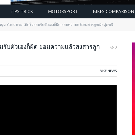
TIPS TRICK
MOTORSPORT
BIKES COMPARISON
นุ่ม Yaris แดง เปิดใจยอมรับตัวเองก็ผิด ยอมความแล้วสงสารลูกเมียคู่กรณี
มรับตัวเองก็ผิด ยอมความแล้วสงสารลูก
0
BIKE NEWS