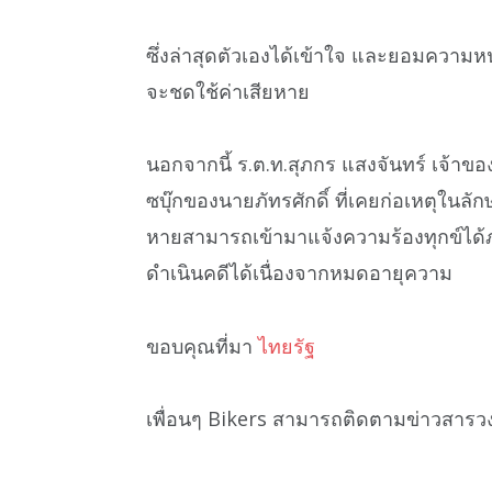
ซึ่งล่าสุดตัวเองได้เข้าใจ และยอมความหน
จะชดใช้ค่าเสียหาย
นอกจากนี้ ร.ต.ท.สุภกร แสงจันทร์ เจ้าของ
ซบุ๊กของนายภัทรศักดิ์ ที่เคยก่อเหตุในล
หายสามารถเข้ามาแจ้งความร้องทุกข์ได้ภ
ดำเนินคดีได้เนื่องจากหมดอายุความ
ขอบคุณที่มา
ไทยรัฐ
เพื่อนๆ Bikers สามารถติดตามข่าวสารว