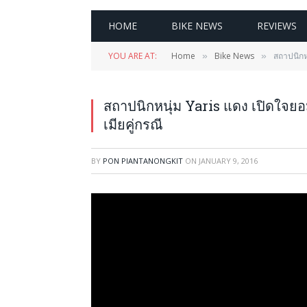
HOME
BIKE NEWS
REVIEWS
YOU ARE AT:
Home
Bike News
สถาปนิกห
»
»
สถาปนิกหนุ่ม Yaris แดง เปิดใจยอ
เมียคู่กรณี
BY
PON PIANTANONGKIT
ON
JANUARY 9, 2016