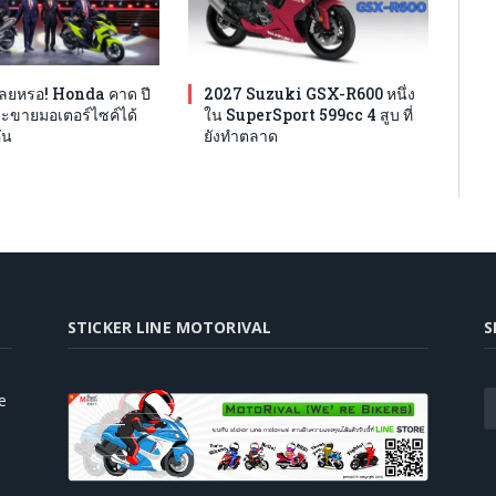
เลยหรอ! Honda คาด ปี
2027 Suzuki GSX-R600 หนึ่ง
จะขายมอเตอร์ไซค์ได้
ใน SuperSport 599cc 4 สูบ ที่
ัน
ยังทำตลาด
STICKER LINE MOTORIVAL
S
e