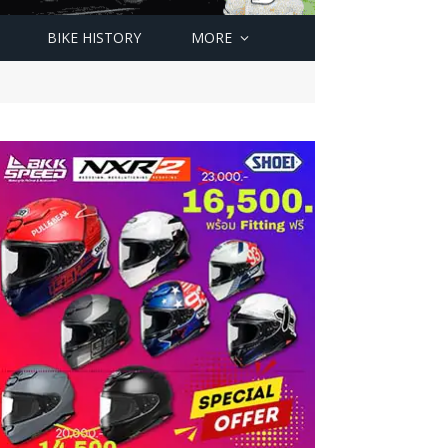
BIKE HISTORY
MORE