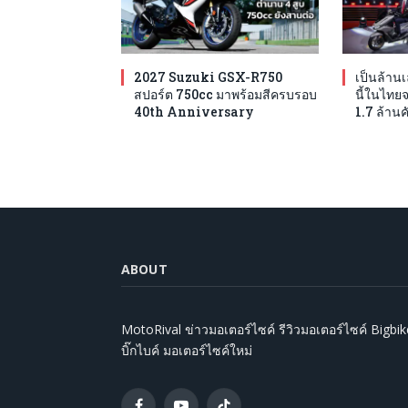
2027 Suzuki GSX-R750
เป็นล้าน
สปอร์ต 750cc มาพร้อมสีครบรอบ
นี้ในไทย
40th Anniversary
1.7 ล้านค
ABOUT
MotoRival ข่าวมอเตอร์ไซค์ รีวิวมอเตอร์ไซค์ Bigbik
บิ๊กไบค์ มอเตอร์ไซค์ใหม่