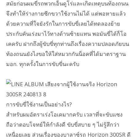
สมัยก่อนผมขี่รถพวกเอ็นดูโร่และเกิดเหตุบนท้องถนน
จึงทำให้ร่างกายซีกขวาใช้งานไม่ได้ แต่พอหายแล้ว
ด้วยความที่ใจยังรักในการขับขี่เลยได้ทดลองย้าย
ประกับคันเร่งมาไว้ทางด้านซ้ายแทน พอมันขี่ได้ก็โอ
เคครับ ฝากถึงผู้ขับขี่ทุกท่านถึงเรื่องความปลอดภัยบน
ท้องถนนยังไงขอให้ใส่หมวกกันน็อคที่ได้มาตราฐาน
มอก. ทุกครั้งในการขับขี่นะครับ
การขับขี่ใช้งานเป็นอย่างไร?
สำหรับผมอัตราเร่งโอเคมากครับ เวลาที่จะขับแซง
ถือว่าตอบโจทย์ให้กำลังดี ขับขี่สบาย ๆ ไม่รู้สึกว่า
เหนื่อยเลย ส่วนเรื่องของบาลาซ์รถ Horizon 300SR ดี