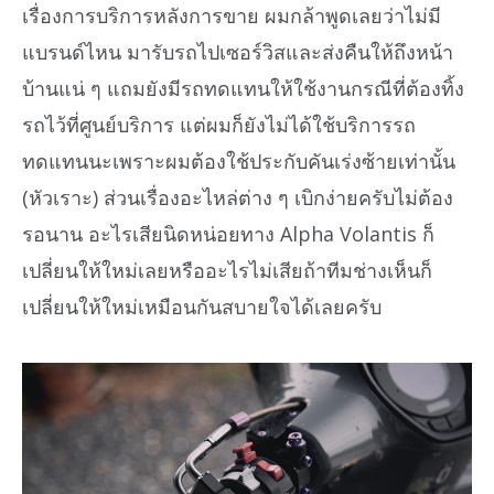
เรื่องการบริการหลังการขาย ผมกล้าพูดเลยว่าไม่มี
แบรนด์ไหน มารับรถไปเซอร์วิสและส่งคืนให้ถึงหน้า
บ้านแน่ ๆ แถมยังมีรถทดแทนให้ใช้งานกรณีที่ต้องทิ้ง
รถไว้ที่ศูนย์บริการ แต่ผมก็ยังไม่ได้ใช้บริการรถ
ทดแทนนะเพราะผมต้องใช้ประกับคันเร่งซ้ายเท่านั้น
(หัวเราะ) ส่วนเรื่องอะไหล่ต่าง ๆ เบิกง่ายครับไม่ต้อง
รอนาน อะไรเสียนิดหน่อยทาง Alpha Volantis ก็
เปลี่ยนให้ใหม่เลยหรืออะไรไม่เสียถ้าทีมช่างเห็นก็
เปลี่ยนให้ใหม่เหมือนกันสบายใจได้เลยครับ