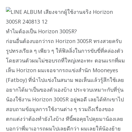
ทำไมต้องเป็น Horizon 300SR?
ก่อนอื่นต้องบอกว่ารถ Horizon 300SR ทรงสวยครับ
รูปทรงเรียล ๆ เพียว ๆ ให้ฟิลลิ่งในการขับขี่ที่คล่องตัว
โดยสวนตัวผมไม่ชอบรถที่ใหญ่เทอะทะ ตอนแรกที่ผม
เห็น Horizon ผมเจอจากรถแข่งสำนัก Mooneyes
(Fatboy) ที่นำไปแข่งในสนาม พอเห็นแล้วรู้สึกใช้เลย
อยากได้มาเป็นของตัวเองบ้าง ประจวบเหมาะกับที่รุ่น
น้องใช้งาน Horizon 300SR อยู่พอดี เลยได้ทักเขาไป
สอบถามข้อมูลการใช้งานต่าง ๆ รวมถึงเรื่องของ
ตกแต่งว่าต้องทำยังไงบ้าง ทีนี้พอคุยไปคุยมาน้องเลย
บอกว่าพี่มาเอารถผมไปเลยดีกว่า ผมเลยให้น้องย้าย