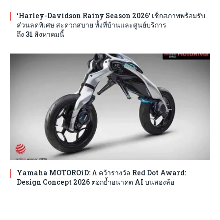
‘Harley-Davidson Rainy Season 2026’ เช็กสภาพพร้อมรับ
ส่วนลดพิเศษ สะดวกสบาย ทั้งที่บ้านและศูนย์บริการ
ถึง 31 สิงหาคมนี้
Yamaha MOTOROiD: Λ คว้ารางวัล Red Dot Award:
Design Concept 2026 ตอกย้ำอนาคต AI บนสองล้อ