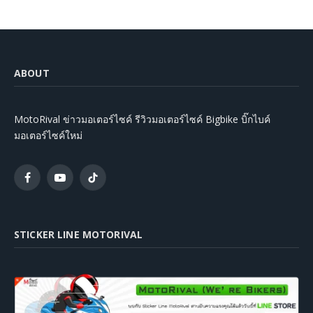
ABOUT
MotoRival ข่าวมอเตอร์ไซค์ รีวิวมอเตอร์ไซค์ Bigbike บิ๊กไบค์
มอเตอร์ไซค์ใหม่
Facebook
YouTube
TikTok
STICKER LINE MOTORIVAL