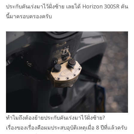
ประกับคันเร่งมาไว้ฝั่งซ้าย เลยได้ Horizon 300SR คัน
นี้มาครอบครองครับ
ทำไมถึงต้องย้ายประกับคันเร่งมาไว้ฝั่งซ้าย?
เรื่องของเรื่องคือผมประสบอุบัติเหตุเมื่อ 8 ปีที่แล้วครับ