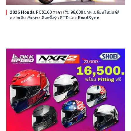
2026 Honda PCX160 ราคา เริ่ม 96,000 บาท เปลี่ยนใหม่แค่สี
สเปกเดิม เพิ่มทางเลือกทั้งรุ่น STD และ RoadSync