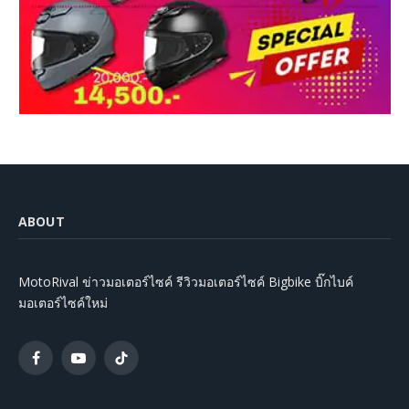
ABOUT
MotoRival ข่าวมอเตอร์ไซค์ รีวิวมอเตอร์ไซค์ Bigbike บิ๊กไบค์
มอเตอร์ไซค์ใหม่
Facebook
YouTube
TikTok