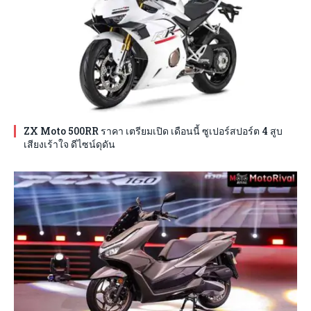
ZX Moto 500RR ราคา เตรียมเปิด เดือนนี้ ซูเปอร์สปอร์ต 4 สูบ
เสียงเร้าใจ ดีไซน์ดุดัน