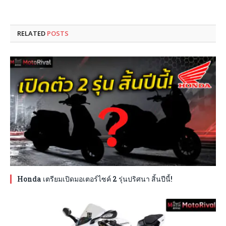
RELATED
POSTS
Honda เตรียมเปิดมอเตอร์ไซค์ 2 รุ่นปริศนา สิ้นปีนี้!