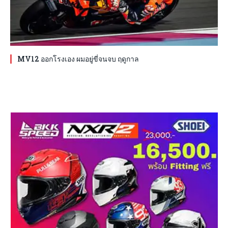
MV12 ออกโรงเอง ผมอยู่ขี่จนจบ ฤดูกาล