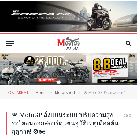
YOU ARE AT:
Home
Motorsport
🚨 MotoGP สั่งแบนระบบ ‘ปรับความสูงรถ’ ตอนออกสตาร์ต เซ่นอุบัติเหตุเดือดต้นฤดูกาล! 🚫🏍️
»
»
🚨 MotoGP สั่งแบนระบบ ‘ปรับความสูง
0
รถ’ ตอนออกสตาร์ต เซ่นอุบัติเหตุเดือดต้น
ฤดูกาล! 🚫🏍️