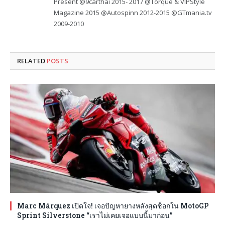
Present @9carthai 2015- 2017 @Torque & VIPStyle
Magazine 2015 @Autospinn 2012-2015 @GTmania.tv
2009-2010
RELATED
POSTS
Marc Márquez เปิดใจ! เจอปัญหายางหลังสุดช็อกใน MotoGP
Sprint Silverstone “เราไม่เคยเจอแบบนี้มาก่อน”