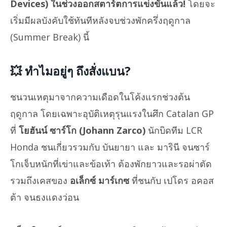
Devices) ในช่วงออกสตาร์ตการแข่งขันแล้ว!
โดยจะ
เริ่มมีผลบังคับใช้ทันทีหลังจบช่วงพักครึ่งฤดูกาล
(Summer Break) นี้
💥 ทำไมอยู่ๆ ถึงสั่งแบน?
ชนวนเหตุมาจากความเดือดในโค้งแรกช่วงต้น
ฤดูกาล โดยเฉพาะอุบัติเหตุรุนแรงในศึก Catalan GP
ที่
โยฮันน์ ซาร์โก (Johann Zarco)
นักบิดทีม LCR
Honda ชนเกี่ยวรวมกับ บันยายา และ มารินี จนซาร์
โกเจ็บหนักที่เข่าและข้อเท้า ต้องพักยาวและรอผ่าตัด
รวมถึงเคสของ
อเล็กซ์ มาร์เกซ
ที่ชนกับ เปโดร อคอส
ต้า จนธงแดงว่อน