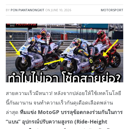
BY
PON PIANTANONGKIT
ON
JUNE 10, 2026
MOTORSPORT
สายความเร็วมีหนาว! หลังจากปล่อยให้ใช้เทคโนโลยี
นี้กันมานาน จนทำความเร็วกันดุเดือดเลือดพล่าน
ล่าสุด
ทีมแข่ง MotoGP บรรลุข้อตกลงร่วมกันในการ
“แบน” อุปกรณ์ปรับความสูงรถ (Ride-Height