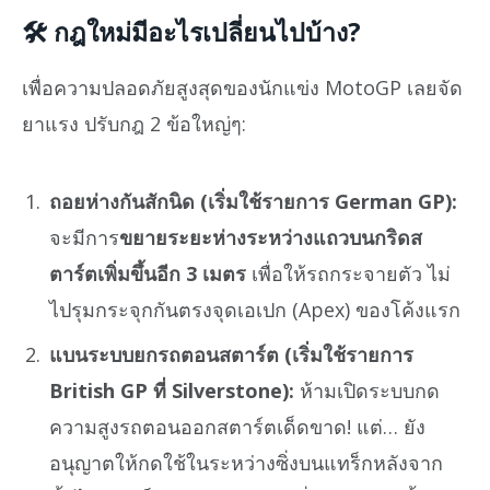
🛠️ กฎใหม่มีอะไรเปลี่ยนไปบ้าง?
เพื่อความปลอดภัยสูงสุดของนักแข่ง MotoGP เลยจัด
ยาแรง ปรับกฎ 2 ข้อใหญ่ๆ:
ถอยห่างกันสักนิด (เริ่มใช้รายการ German GP):
จะมีการ
ขยายระยะห่างระหว่างแถวบนกริดส
ตาร์ตเพิ่มขึ้นอีก 3 เมตร
เพื่อให้รถกระจายตัว ไม่
ไปรุมกระจุกกันตรงจุดเอเปก (Apex) ของโค้งแรก
แบนระบบยกรถตอนสตาร์ต (เริ่มใช้รายการ
British GP ที่ Silverstone):
ห้ามเปิดระบบกด
ความสูงรถตอนออกสตาร์ตเด็ดขาด! แต่… ยัง
อนุญาตให้กดใช้ในระหว่างซิ่งบนแทร็กหลังจาก