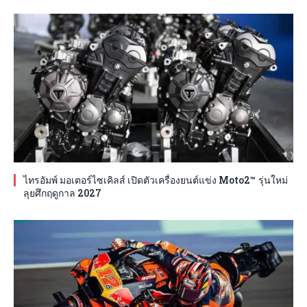
ไทรอัมพ์ มอเตอร์ไซเคิลส์ เปิดตัวเครื่องยนต์แข่ง Moto2™ รุ่นใหม่
ลุยศึกฤดูกาล 2027