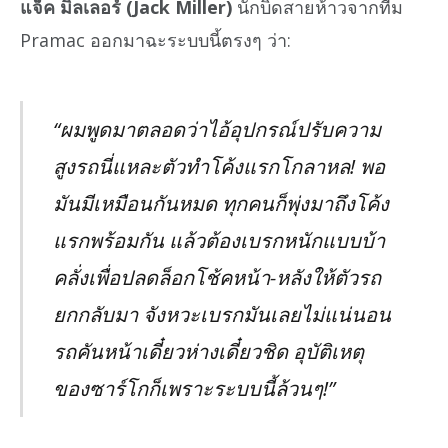
แจ็ค มิลเลอร์ (Jack Miller)
นักบิดสายห้าวจากทีม
Pramac ออกมาฉะระบบนี้ตรงๆ ว่า:
“ผมพูดมาตลอดว่าไอ้อุปกรณ์ปรับความ
สูงรถนี่แหละตัวทำโค้งแรกโกลาหล! พอ
มันมีเหมือนกันหมด ทุกคนก็พุ่งมาถึงโค้ง
แรกพร้อมกัน แล้วต้องเบรกหนักแบบบ้า
คลั่งเพื่อปลดล็อกโช้คหน้า-หลังให้ตัวรถ
ยกกลับมา จังหวะเบรกมันเลยไม่แน่นอน
รถคันหน้าเดี๋ยวห่างเดี๋ยวชิด อุบัติเหตุ
ของซาร์โกก็เพราะระบบนี้ล้วนๆ!”