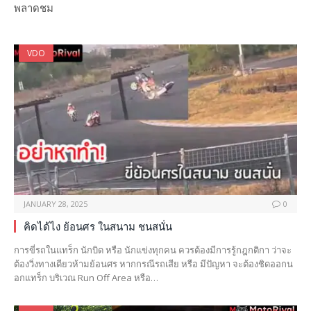
พลาดชม
VDO
JANUARY 28, 2025
0
คิดได้ไง ย้อนศร ในสนาม ชนสนั่น
การขี่รถในแทร็ก นักบิด หรือ นักแข่งทุกคน ควรต้องมีการรู้กฎกติกา ว่าจะ
ต้องวิ่งทางเดียวห้ามย้อนศร หากกรณีรถเสีย หรือ มีปัญหา จะต้องชิดออกน
อกแทร็ก บริเวณ Run Off Area หรือ…