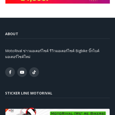
ABOUT
MotoRival ข่าวมอเตอร์ไซค์ รีวิวมอเตอร์ไซค์ Bigbike บิ๊กไบค์
มอเตอร์ไซค์ใหม่
Facebook
YouTube
TikTok
STICKER LINE MOTORIVAL