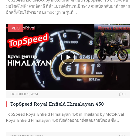
มอไซค์ไฟฟ้าจากอิตาลี ที่นำแบรนด์ตำนานปี 1948 คัมแบ็คกลับมาทำตลาด
อีกครั้งโดยได้ทายาท Lamborghini รุ่นที่…
VDO
OCTOBER 1, 2024
0
TopSpeed Royal Enfield Himalayan 450
TopSpeed Royal Enfield Himalayan 450 in Thailand by MotoRival
Royal Enfield Himalayan 450 เปิดตัวออกมาตั้งแต่ปลายปีก่อน ซึ่ง…