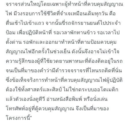
จราจรส่วนใหญ่โดยเฉพาะผู้ทำหน้าที่ควบคุมสัญญาณ
ไฟ มีวงรอบการใช้ชีวิตที่จำเจเหมือนเดิมทุกวัน คือ
ตื่นเช้าไปเข้าแถว จากนั้นขี่รถจักรยานยนต์ไปประจำ
ป้อม เพื่อปฏิบัติหน้าที่ รอเวลาพักทานข้าว รอเวลาไป
ตั้งด่าน รอพักและออกมาทำหน้าที่ตามป้อมควบคุม
สัญญาณไฟอีกครั้งในช่วงเย็น ดังนั้นจึงอาจไม่เข้าใจ
ความรู้สึกของผู้ที่ใช้ยวดยานพาหนะที่ต้องติดอยู่ในรถ
จนเป็นที่มาของคำว่ามีตำรวจจราจรที่ไหนรถติดที่นั่น
ซึ่งข้อเท็จจริงการทำหน้าที่ควบคุมสัญญาณไฟผู้ปฏิบัติ
ต้องใช้ทั้งศาสตร์และศิลป์ ไม่ใช่กดระบบออโตเมติก
แล้วตัวเองนั่งดูทีวี อ่านหนังสือพิมพ์ หรือนั่งเล่น
โทรศัพท์อยู่ที่ตู้ควบคุมสัญญาณ จึงเป็นที่มาของ
โครงการนี้”