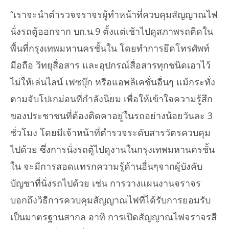
“เราจะนำตำรวจจราจรผู้ทำหน้าที่ควบคุมสัญญาณไฟ
นั่งรถตู้ออกจาก บก.น.9 ตั้งแต่เช้าไปดูสภาพรถติดใน
พื้นที่กรุงเทพมหานครชั้นใน โดยทำการยึดโทรศัพท์
มือถือ วิทยุสื่อสาร และอุปกรณ์สื่อสารทุกชนิดเอาไว้
ไม่ให้เล่นไลน์ เฟซบุ๊ก หรือแอพลิเคชั่นอื่นๆ แม้กระทั่ง
ตามจับโปเกม่อนที่กำลังนิยม เพื่อให้เข้าใจความรู้สึก
ของประชาชนที่ต้องติดคาอยู่ในรถอย่างน้อยวันละ 3
ชั่วโมง โดยมีเจ้าหน้าที่ตำรวจระดับสารวัตรควบคุม
ไปด้วย ซึ่งการนั่งรถตู้ไปดูงานในกรุงเทพมหานครชั้น
ใน จะมีการสอดแทรกความรู้ด้านอื่นๆจากผู้บังคับ
บัญชาที่นั่งรถไปด้วย เช่น การวางแผนงานจราจร
บอกถึงวิธีการควบคุมสัญญาณไฟที่ได้รับการยอมรับ
เป็นมาตรฐานสากล อาทิ การเปิดสัญญาณไฟจราจรสี