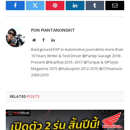
Facebook
Twitter
Pinterest
LinkedIn
Tumblr
Email
PON PIANTANONGKIT
Website
Facebook
LinkedIn
Background EXP in Automotive journalists more than
10 Years Writer & Test Driver @Pantip Garage 2018-
Present @9carthai 2015- 2017 @Torque & VIPStyle
Magazine 2015 @Autospinn 2012-2015 @GTmania.tv
2009-2010
RELATED
POSTS