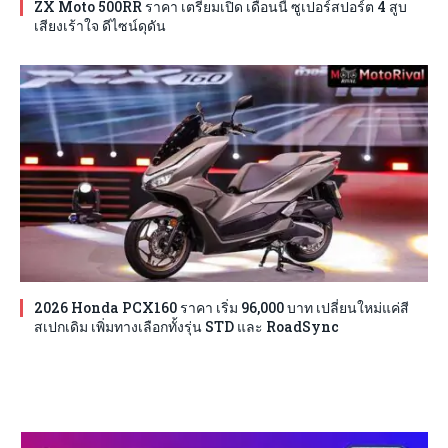
ZX Moto 500RR ราคา เตรียมเปิด เดือนนี้ ซูเปอร์สปอร์ต 4 สูบ
เสียงเร้าใจ ดีไซน์ดุดัน
2026 Honda PCX160 ราคา เริ่ม 96,000 บาท เปลี่ยนใหม่แค่สี
สเปกเดิม เพิ่มทางเลือกทั้งรุ่น STD และ RoadSync