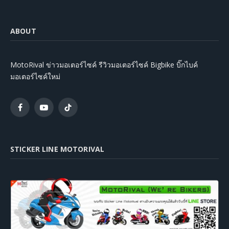
ABOUT
MotoRival ข่าวมอเตอร์ไซค์ รีวิวมอเตอร์ไซค์ Bigbike บิ๊กไบค์
มอเตอร์ไซค์ใหม่
Facebook
YouTube
TikTok
STICKER LINE MOTORIVAL