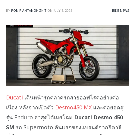
BY
PON PIANTANONGKIT
ON
JULY 5, 2026
BIKE NEWS
Ducati
เดินหน้ารุกตลาดรถสายออฟโรดอย่างต่อ
เนื่อง หลังจากเปิดตัว
Desmo450 MX
และต่อยอดสู่
รุ่น Enduro ล่าสุดได้เผยโฉม
Ducati Desmo 450
SM
รถ Supermoto คันแรกของแบรนด์จากอิตาลี