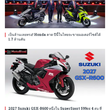
เป็นล้านเลยหรอ! Honda คาด ปีนี้ในไทยจะขายมอเตอร์ไซค์ได้
1.7 ล้านคัน
2027 Suzuki GSX-R600 หนึ่งใน SuperSport 599cc 4 สูบ ที่