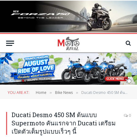
YOU ARE AT:
Home
Bike News
Ducati Desmo 450 SM ต้นแบบ Supermoto คันแรกจาก Ducati เตรียมเปิดตัวเต็มรูปแบบเร็วๆ นี้
»
»
Ducati Desmo 450 SM ต้นแบบ
0
Supermoto คันแรกจาก Ducati เตรียม
เปิดตัวเต็มรูปแบบเร็วๆ นี้