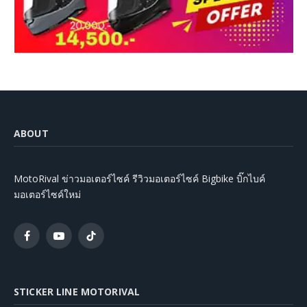
ABOUT
MotoRival ข่าวมอเตอร์ไซค์ รีวิวมอเตอร์ไซค์ Bigbike บิ๊กไบค์
มอเตอร์ไซค์ใหม่
Facebook
YouTube
TikTok
STICKER LINE MOTORIVAL