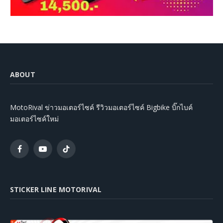
ABOUT
MotoRival ข่าวมอเตอร์ไซค์ รีวิวมอเตอร์ไซค์ Bigbike บิ๊กไบค์
มอเตอร์ไซค์ใหม่
Facebook
YouTube
TikTok
STICKER LINE MOTORIVAL