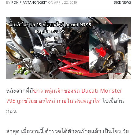
BY
PON PIANTANONGKIT
ON
APRIL 22, 2019
BIKE NEWS
หลังจากที่มี
ข่าว หนุ่มเจ้าของรถ Ducati Monster
795 ถูกขโมย อะไหล่ ภายใน สน.พญาไท
ไปเมื่อวัน
ก่อน
ล่าสุด เมื่อวานนี้ ตำรวจได้ตัวคนร้ายแล้ว เป็นโจร วัย