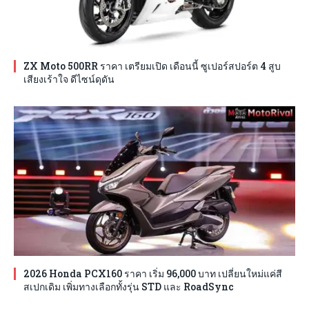
ZX Moto 500RR ราคา เตรียมเปิด เดือนนี้ ซูเปอร์สปอร์ต 4 สูบ
เสียงเร้าใจ ดีไซน์ดุดัน
2026 Honda PCX160 ราคา เริ่ม 96,000 บาท เปลี่ยนใหม่แค่สี
สเปกเดิม เพิ่มทางเลือกทั้งรุ่น STD และ RoadSync