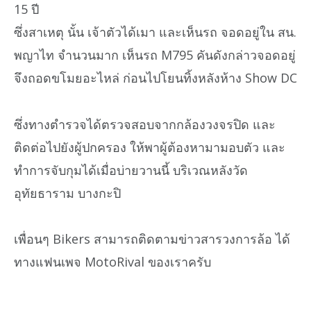
15 ปี
ซึ่งสาเหตุ นั้น เจ้าตัวได้เมา และเห็นรถ จอดอยู่ใน สน.
พญาไท จำนวนมาก เห็นรถ M795 คันดังกล่าวจอดอยู่
จึงถอดขโมยอะไหล่ ก่อนไปโยนทิ้งหลังห้าง Show DC
ซึ่งทางตำรวจได้ตรวจสอบจากกล้องวงจรปิด และ
ติดต่อไปยังผู้ปกครอง ให้พาผู้ต้องหามามอบตัว และ
ทำการจับกุมได้เมื่อบ่ายวานนี้ บริเวณหลังวัด
อุทัยธาราม บางกะปิ
เพื่อนๆ Bikers สามารถติดตามข่าวสารวงการล้อ ได้
ทางแฟนเพจ MotoRival ของเราครับ