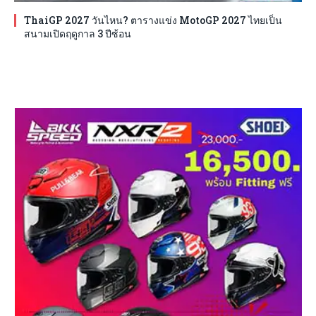
ThaiGP 2027 วันไหน? ตารางแข่ง MotoGP 2027 ไทยเป็น
สนามเปิดฤดูกาล 3 ปีซ้อน