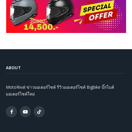
ABOUT
MotoRival ข่าวมอเตอร์ไซค์ รีวิวมอเตอร์ไซค์ Bigbike บิ๊กไบค์
มอเตอร์ไซค์ใหม่
Facebook
YouTube
TikTok