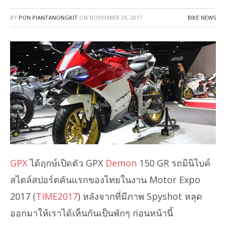
BY
PON PIANTANONGKIT
ON
NOVEMBER 29, 2017
BIKE NEWS
GPX
ได้ฤกษ์เปิดตัว GPX
Demon
150 GR รถมินิไบค์
สไตล์สปอร์ตคันแรกของไทยในงาน Motor Expo
2017 (
TIME2017
) หลังจากที่มีภาพ Spyshot หลุด
ออกมาให้เราได้เห็นกันเป็นพักๆ ก่อนหน้านี้