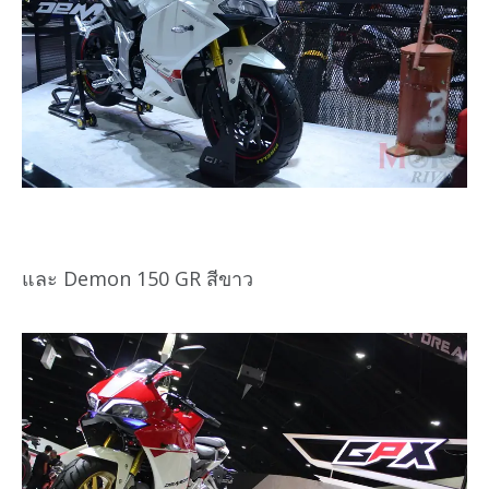
และ Demon 150 GR สีขาว