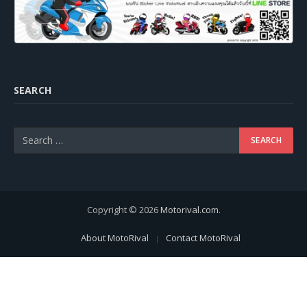
SEARCH
Copyright © 2026
Motorival.com
.
About MotoRival
Contact MotoRival