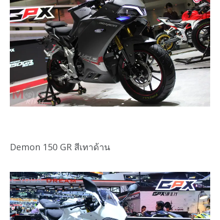
Demon 150 GR สีเทาด้าน