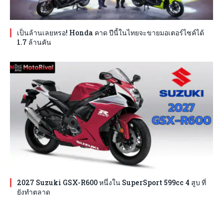
เป็นล้านเลยหรอ! Honda คาด ปีนี้ในไทยจะขายมอเตอร์ไซค์ได้
1.7 ล้านคัน
2027 Suzuki GSX-R600 หนึ่งใน SuperSport 599cc 4 สูบ ที่
ยังทำตลาด