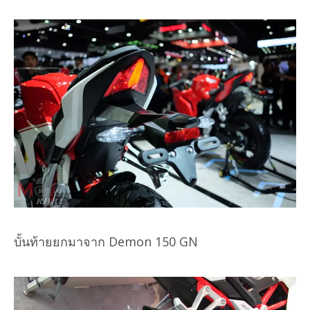
บั้นท้ายยกมาจาก Demon 150 GN