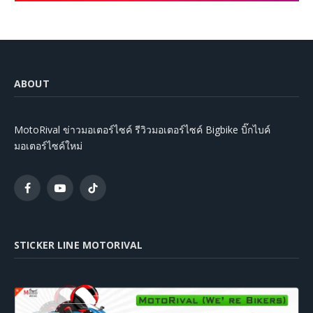
ABOUT
MotoRival ข่าวมอเตอร์ไซค์ รีวิวมอเตอร์ไซค์ Bigbike บิ๊กไบค์
มอเตอร์ไซค์ใหม่
Facebook
YouTube
TikTok
STICKER LINE MOTORIVAL