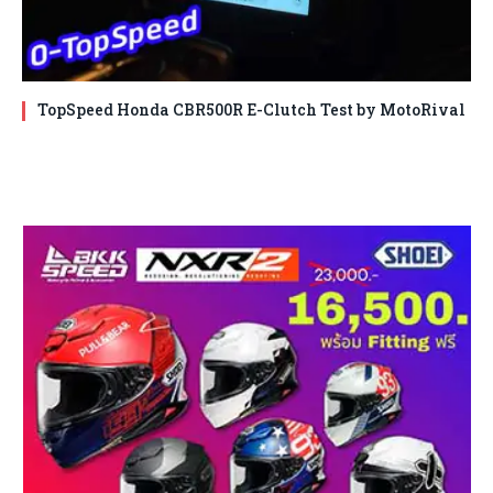
TopSpeed Honda CBR500R E-Clutch Test by MotoRival