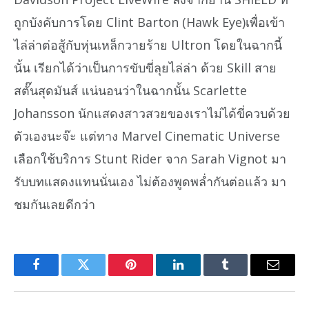
ถูกบังคับการโดย Clint Barton (Hawk Eye)เพื่อเข้า
ไล่ล่าต่อสู้กับหุ่นเหล็กวายร้าย Ultron โดยในฉากนี้
นั้น เรียกได้ว่าเป็นการขับขี่ลุยไล่ล่า ด้วย Skill สาย
สตั๊นสุดมันส์ แน่นอนว่าในฉากนั้น Scarlette
Johansson นักแสดงสาวสวยของเราไม่ได้ขี่ควบด้วย
ตัวเองนะจ๊ะ แต่ทาง Marvel Cinematic Universe
เลือกใช้บริการ Stunt Rider จาก Sarah Vignot มา
รับบทแสดงแทนนั่นเอง ไม่ต้องพูดพล่ำกันต่อแล้ว มา
ชมกันเลยดีกว่า
Facebook
Twitter
Pinterest
LinkedIn
Tumblr
Email