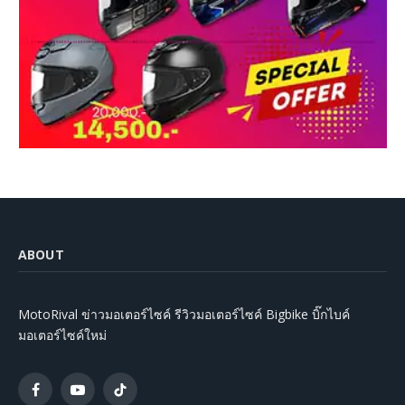
ABOUT
MotoRival ข่าวมอเตอร์ไซค์ รีวิวมอเตอร์ไซค์ Bigbike บิ๊กไบค์
มอเตอร์ไซค์ใหม่
Facebook
YouTube
TikTok