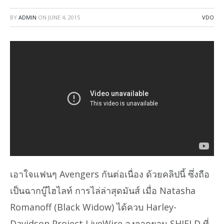
BY
ADMIN
ON
JUNE 4, 2015
VDO
เอาใจแฟนๆ Avengers กันต่อเนื่อง ด้วยคลิปนี้ ซึ่งถือ
เป็นฉากบู๊ไฮไลท์ การไล่ล่าสุดมันส์ เมื่อ Natasha
Romanoff (Black Widow) ได้ควบ Harley-
Davidson Project LiveWire ลงจากยาน SHIELD ที่