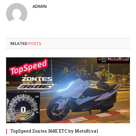
ADMIN
RELATED
POSTS
TopSpeed Zontes 368E ETC by MotoRival