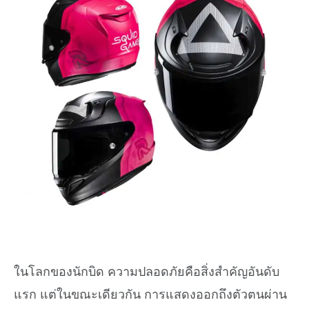
ในโลกของนักบิด ความปลอดภัยคือสิ่งสำคัญอันดับ
แรก แต่ในขณะเดียวกัน การแสดงออกถึงตัวตนผ่าน