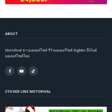
ABOUT
MotoRival ข่าวมอเตอร์ไซค์ รีวิวมอเตอร์ไซค์ Bigbike บิ๊กไบค์
มอเตอร์ไซค์ใหม่
Facebook
YouTube
TikTok
STICKER LINE MOTORIVAL