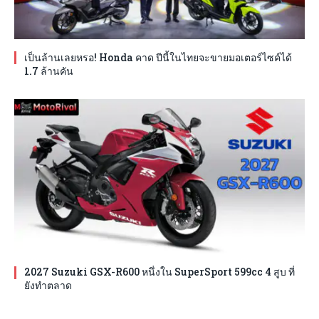
เป็นล้านเลยหรอ! Honda คาด ปีนี้ในไทยจะขายมอเตอร์ไซค์ได้
1.7 ล้านคัน
2027 Suzuki GSX-R600 หนึ่งใน SuperSport 599cc 4 สูบ ที่
ยังทำตลาด