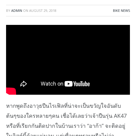
BY
ADMIN
ON
AUGUST 29, 2018
BIKE NEWS
หากพูดถึงอาวุธปืนไรเฟิลที่น่าจะเป็นขวัญใจอันดับ
ต้นๆของใครหลายๆคน เชื่อได้เลยว่าเจ้าปืนรุ่น AK47
หรือที่เรียกกันติดปากในบ้านเราว่า “อาก้า” จะติดอยู่
ในลิสต์นี้ด้วยแน่นอน แต่เพื่อนๆทราบหรือไม่ว่า