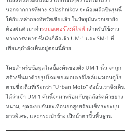
นอกจากการที่ทาง Kalashnikov จะต้องผลิตปืนรุ่นนี้
ให้กับเหล่ากองทัพรัสเซียแล้ว ในปัจจุบันพวกเขายัง
ต้องผันตัวมาทำ
รถมอเตอร์ไซค์ไฟฟ้า
สำหรับใช้งาน
ทางการทหาร ซึ่งนั่นก็คือเจ้า UM-1 และ SM-1 ที่
เพื่อนๆกำลังเห็นอยู่ตอนนี้ด้วย
โดยสำหรับข้อมูลในเบื้องต้นของฝั่ง UM-1 นั้น จะถูก
สร้างขึ้นมาด้วยรูปโฉมของมอเตอร์ไซค์แนวเอนดูโร่
ตามชื่อเต็มที่เรียกว่า “Urban Moto” ดังนั้นเราจึงเห็น
ได้ว่าเจ้า UM-1 คันนี้จะมาพร้อมกับชุดล้อรัดด้วยยาง
หนาม, ชุดระบบกันสะเทือนยกสูงพร้อมเซ็ทระยะยุบ
ยาวพิเศษ, และกระเป๋าข้าง เป็หน้าตาขีั้นพื้นฐาน