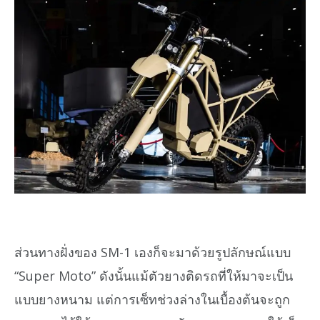
ส่วนทางฝั่งของ SM-1 เองก็จะมาด้วยรูปลักษณ์แบบ
“Super Moto” ดังนั้นแม้ตัวยางติดรถที่ให้มาจะเป็น
แบบยางหนาม แต่การเซ็ทช่วงล่างในเบื้องต้นจะถูก