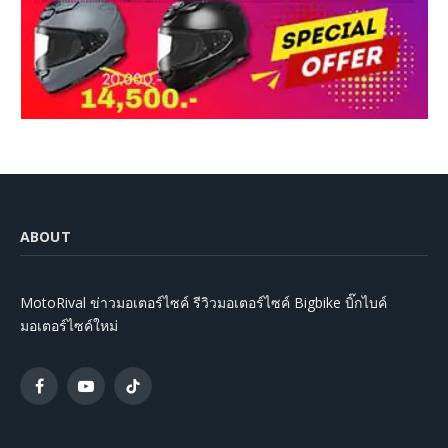
ABOUT
MotoRival ข่าวมอเตอร์ไซค์ รีวิวมอเตอร์ไซค์ Bigbike บิ๊กไบค์
มอเตอร์ไซค์ใหม่
Facebook
YouTube
TikTok