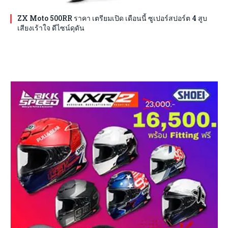
ZX Moto 500RR ราคา เตรียมเปิด เดือนนี้ ซูเปอร์สปอร์ต 4 สูบ
เสียงเร้าใจ ดีไซน์ดุดัน