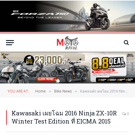
YOU ARE AT:
Home
Bike News
Kawasaki เผยโฉม 2016 Ninja ZX-10R Winter Test Edition ที่ EICMA 2015
»
»
Kawasaki เผยโฉม 2016 Ninja ZX-10R
0
Winter Test Edition ที่ EICMA 2015