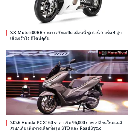
ZX Moto 500RR ราคา เตรียมเปิด เดือนนี้ ซูเปอร์สปอร์ต 4 สูบ
เสียงเร้าใจ ดีไซน์ดุดัน
2026 Honda PCX160 ราคา เริ่ม 96,000 บาท เปลี่ยนใหม่แค่สี
สเปกเดิม เพิ่มทางเลือกทั้งรุ่น STD และ RoadSync