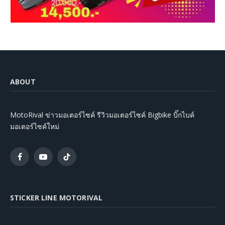
ABOUT
MotoRival ข่าวมอเตอร์ไซค์ รีวิวมอเตอร์ไซค์ Bigbike บิ๊กไบค์
มอเตอร์ไซค์ใหม่
Facebook
YouTube
TikTok
STICKER LINE MOTORIVAL