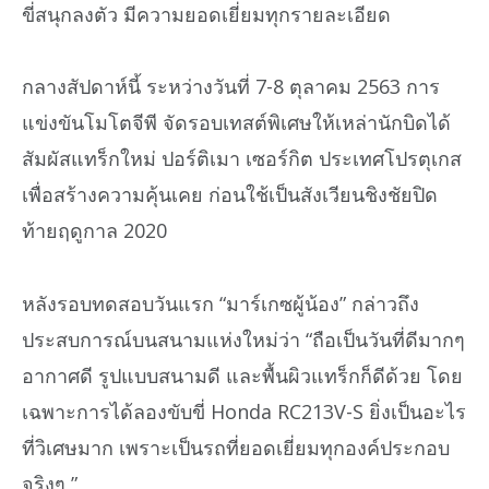
ขี่สนุกลงตัว มีความยอดเยี่ยมทุกรายละเอียด
กลางสัปดาห์นี้ ระหว่างวันที่ 7-8 ตุลาคม 2563 การ
แข่งขันโมโตจีพี จัดรอบเทสต์พิเศษให้เหล่านักบิดได้
สัมผัสแทร็กใหม่ ปอร์ติเมา เซอร์กิต ประเทศโปรตุเกส
เพื่อสร้างความคุ้นเคย ก่อนใช้เป็นสังเวียนชิงชัยปิด
ท้ายฤดูกาล 2020
หลังรอบทดสอบวันแรก “มาร์เกซผู้น้อง” กล่าวถึง
ประสบการณ์บนสนามแห่งใหม่ว่า “ถือเป็นวันที่ดีมากๆ
อากาศดี รูปแบบสนามดี และพื้นผิวแทร็กก็ดีด้วย โดย
เฉพาะการได้ลองขับขี่ Honda RC213V-S ยิ่งเป็นอะไร
ที่วิเศษมาก เพราะเป็นรถที่ยอดเยี่ยมทุกองค์ประกอบ
จริงๆ ”