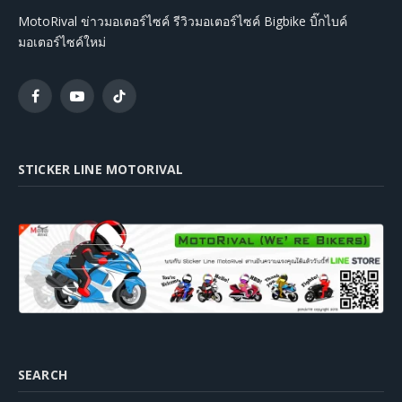
MotoRival ข่าวมอเตอร์ไซค์ รีวิวมอเตอร์ไซค์ Bigbike บิ๊กไบค์
มอเตอร์ไซค์ใหม่
Facebook
YouTube
TikTok
STICKER LINE MOTORIVAL
SEARCH