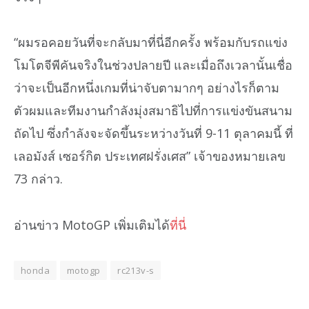
“ผมรอคอยวันที่จะกลับมาที่นี่อีกครั้ง พร้อมกับรถแข่ง
โมโตจีพีคันจริงในช่วงปลายปี และเมื่อถึงเวลานั้นเชื่อ
ว่าจะเป็นอีกหนึ่งเกมที่น่าจับตามากๆ อย่างไรก็ตาม
ตัวผมและทีมงานกำลังมุ่งสมาธิไปที่การแข่งขันสนาม
ถัดไป ซึ่งกำลังจะจัดขึ้นระหว่างวันที่ 9-11 ตุลาคมนี้ ที่
เลอมังส์ เซอร์กิต ประเทศฝรั่งเศส” เจ้าของหมายเลข
73 กล่าว.
อ่านข่าว MotoGP เพิ่มเติมได้
ที่นี่
honda
motogp
rc213v-s