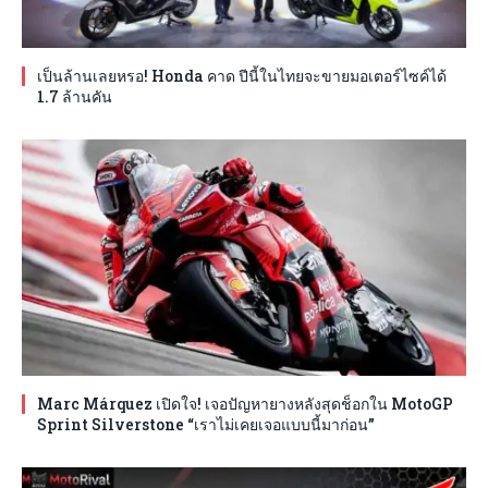
เป็นล้านเลยหรอ! Honda คาด ปีนี้ในไทยจะขายมอเตอร์ไซค์ได้
1.7 ล้านคัน
Marc Márquez เปิดใจ! เจอปัญหายางหลังสุดช็อกใน MotoGP
Sprint Silverstone “เราไม่เคยเจอแบบนี้มาก่อน”