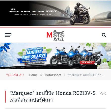
YOU ARE AT:
Home
Motorsport
“Marquez” แฮปปี้บิด Honda RC213V-S เทสต์สนามปอร์ติเมา
»
»
“Marquez” แฮปปี้บิด Honda RC213V-S
0
เทสต์สนามปอร์ติเมา