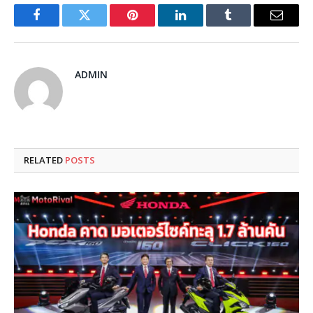
Facebook
Twitter
Pinterest
LinkedIn
Tumblr
Email
ADMIN
RELATED
POSTS