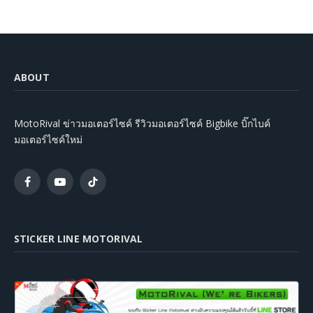
ABOUT
MotoRival ข่าวมอเตอร์ไซค์ รีวิวมอเตอร์ไซค์ Bigbike บิ๊กไบค์
มอเตอร์ไซค์ใหม่
Facebook
YouTube
TikTok
STICKER LINE MOTORIVAL