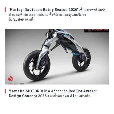
‘Harley-Davidson Rainy Season 2026’ เช็กสภาพพร้อมรับ
ส่วนลดพิเศษ สะดวกสบาย ทั้งที่บ้านและศูนย์บริการ
ถึง 31 สิงหาคมนี้
Yamaha MOTOROiD: Λ คว้ารางวัล Red Dot Award:
Design Concept 2026 ตอกย้ำอนาคต AI บนสองล้อ