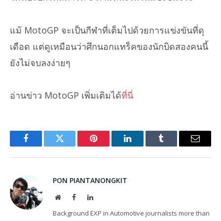
แม้ MotoGP จะเป็นกีฬาที่เต็มไปด้วยการแข่งขันที่ดุ
เดือด แต่ดูเหมือนว่าศึกนอกแทร็คของนักบิดสองคนนี้
ยังไม่จบลงง่ายๆ
อ่านข่าว MotoGP เพิ่มเติมได้
ที่นี่
Facebook
Twitter
Pinterest
LinkedIn
Tumblr
Email
PON PIANTANONGKIT
Website
Facebook
LinkedIn
Background EXP in Automotive journalists more than