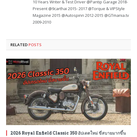
10 Years Writer & Test Driver @Pantip Garage 2018-
Present @9carthai 2015- 2017 @Torque & VIPStyle
Magazine 2015 @Autospinn 2012-2015 @GTmania.tv
2009-2010
RELATED
POSTS
2026 Royal Enfield Classic 350 อัปเดตใหม่ ขี่สบายมากขึ้น