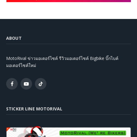
ABOUT
MotoRival ข่าวมอเตอร์ไซค์ รีวิวมอเตอร์ไซค์ Bigbike บิ๊กไบค์
มอเตอร์ไซค์ใหม่
Facebook
YouTube
TikTok
STICKER LINE MOTORIVAL