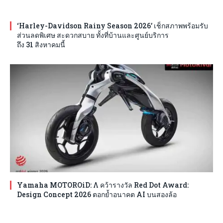
‘Harley-Davidson Rainy Season 2026’ เช็กสภาพพร้อมรับ
ส่วนลดพิเศษ สะดวกสบาย ทั้งที่บ้านและศูนย์บริการ
ถึง 31 สิงหาคมนี้
Yamaha MOTOROiD: Λ คว้ารางวัล Red Dot Award:
Design Concept 2026 ตอกย้ำอนาคต AI บนสองล้อ