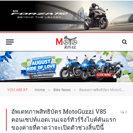
YOU ARE AT:
Home
Bike News
อัพเดทภาพสิทธิบัตร MotoGuzzi V85 คอนเซปท์แอดเวนเจอร์ทัวร์ริ่งไบค์คันแรกของค่ายที่คาดว่าจะเปิดตัวช่วงสิ้นปีนี้
»
»
อัพเดทภาพสิทธิบัตร MotoGuzzi V85
0
คอนเซปท์แอดเวนเจอร์ทัวร์ริ่งไบค์คันแรก
ของค่ายที่คาดว่าจะเปิดตัวช่วงสิ้นปีนี้