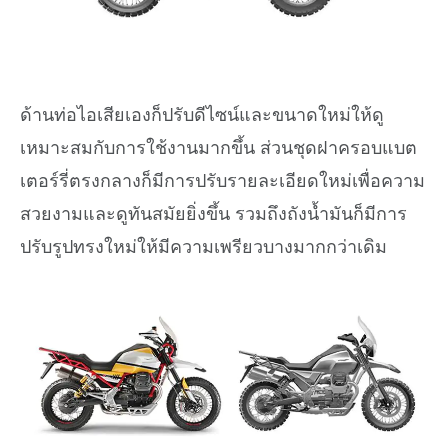
ด้านท่อไอเสียเองก็ปรับดีไซน์และขนาดใหม่ให้ดู
เหมาะสมกับการใช้งานมากขึ้น ส่วนชุดฝาครอบแบต
เตอร์รี่ตรงกลางก็มีการปรับรายละเอียดใหม่เพื่อความ
สวยงามและดูทันสมัยยิ่งขึ้น รวมถึงถังน้ำมันก็มีการ
ปรับรูปทรงใหม่ให้มีความเพรียวบางมากกว่าเดิม