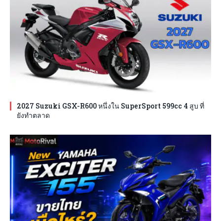
2027 Suzuki GSX-R600 หนึ่งใน SuperSport 599cc 4 สูบ ที่
ยังทำตลาด