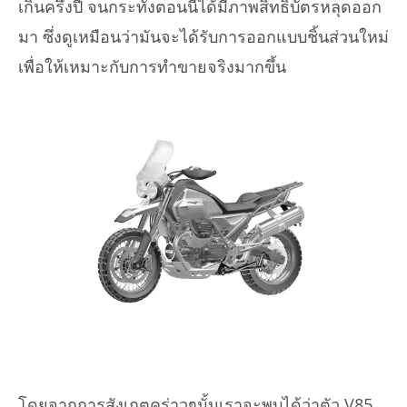
เกินครึ่งปี จนกระทั่งตอนนี้ได้มีภาพสิทธิบัตรหลุดออก
มา ซึ่งดูเหมือนว่ามันจะได้รับการออกแบบชิ้นส่วนใหม่
เพื่อให้เหมาะกับการทำขายจริงมากขึ้น
โดยจากการสังเกตุคร่าวๆนั้นเราจะพบได้ว่าตัว V85