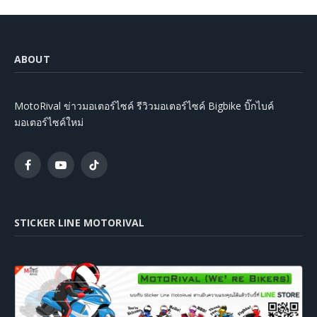
ABOUT
MotoRival ข่าวมอเตอร์ไซค์ รีวิวมอเตอร์ไซค์ Bigbike บิ๊กไบค์
มอเตอร์ไซค์ใหม่
Facebook
YouTube
TikTok
STICKER LINE MOTORIVAL