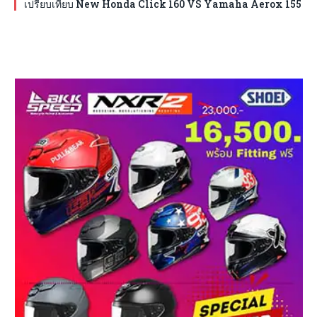
เปรียบเทียบ New Honda Click 160 VS Yamaha Aerox 155