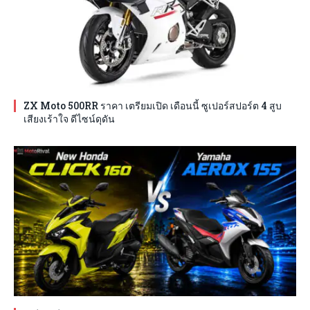
ZX Moto 500RR ราคา เตรียมเปิด เดือนนี้ ซูเปอร์สปอร์ต 4 สูบ
เสียงเร้าใจ ดีไซน์ดุดัน