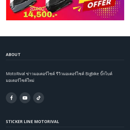
ABOUT
MotoRival ข่าวมอเตอร์ไซค์ รีวิวมอเตอร์ไซค์ Bigbike บิ๊กไบค์
มอเตอร์ไซค์ใหม่
Facebook
YouTube
TikTok
STICKER LINE MOTORIVAL