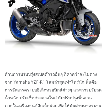
ด้านการปรับปรุ่งสเปคตัวรถอื่นๆ ก็คาดว่าจะไม่ต่าง
จาก Yamaha YZF-R1 โฉมล่าสุดเท่าไหร่นัก นั่นคือ
การอัพเกรดระบบอิเล็กทรอนิกส์ต่างๆ และการปรับลด
น้ำหนัก ปรับเซ็ทช่วงล่างใหม่ กับปรับปรุงชิ้นส่วน
ภายในเครื่องยนต์อีกเล็กน้อยเพื่อให้มันผ่านมาตรฐาน