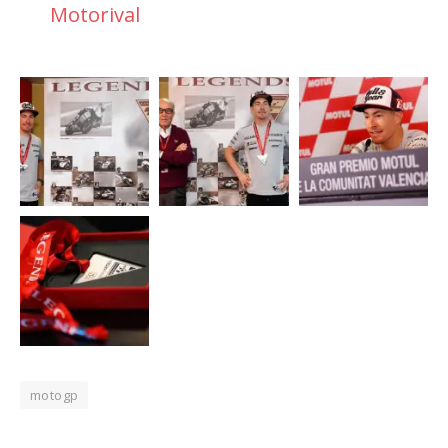
Motorival
motogp