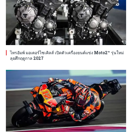
ไทรอัมพ์ มอเตอร์ไซเคิลส์ เปิดตัวเครื่องยนต์แข่ง Moto2™ รุ่นใหม่
ลุยศึกฤดูกาล 2027