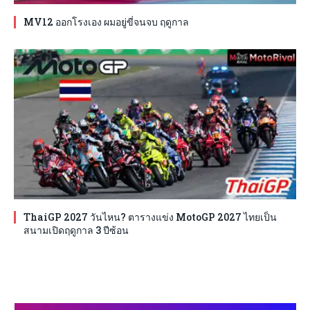
MV12 ออกโรงเอง ผมอยู่ขี่จนจบ ฤดูกาล
ThaiGP 2027 วันไหน? ตารางแข่ง MotoGP 2027 ไทยเป็น
สนามเปิดฤดูกาล 3 ปีซ้อน