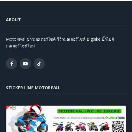
ABOUT
MotoRival ข่าวมอเตอร์ไซค์ รีวิวมอเตอร์ไซค์ Bigbike บิ๊กไบค์
มอเตอร์ไซค์ใหม่
Facebook
YouTube
TikTok
STICKER LINE MOTORIVAL