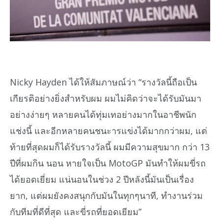
Nicky Hayden ได้ให้สัมภาษณ์ว่า “รางวัลนี้ถือเป็น
เกียรติอย่างยิ่งสำหรับผม ผมไม่คิดว่าจะได้รับมันมา
อย่างง่ายๆ หลายคนได้ทุ่มเทอย่างมากในอาชีพนัก
แช่งนี้ และอีกหลายคนชนะารแข่งได้มากกว่าผม, แต่
ท้ายที่สุดผมก็ได้รับรางวัลนี้ ผมมีความสุขมาก กว่า 13
ปีที่ผมกิน นอน หายใจเป็น MotoGP มันทำให้ผมขี่รถ
ได้ยอดเยี่ยม แน่นอนในช่วง 2 ปีหลังนี้มันเป็นเรื่อง
ยาก, แต่ผมยังคงสนุกกับมันในทุกๆนาที, ทำงานร่วม
กับทีมที่ดีที่สุด และขี่รถที่ยอดเยียม”