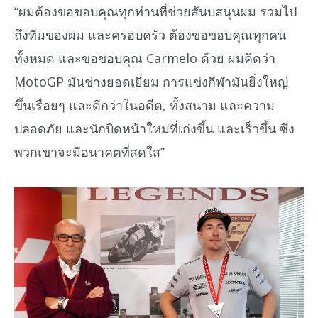
“ผมต้องขอขอบคุณทุกท่านที่ช่วยสันบสนุนผม รวมไป
ถึงทีมของผม และครอบครัว ต้องขอขอบคุณทุกคน
ทั้งหมด และขอขอบคุณ Carmelo ด้วย ผมคิดว่า
MotoGP มันช่างยอดเยี่ยม การแข่งกีฬามันยิ่งใหญ่
ขึ้นเรื่อยๆ และดีกว่าในอดีต, ทั้งสนาม และความ
ปลอดภัย และนักบิดหน้าใหม่ที่เก่งขึ้น และเร็วขึ้น ซึ่ง
พวกเขาจะมีอนาคตที่สดใส”